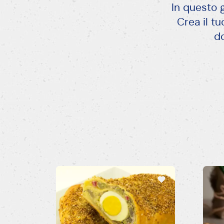
In questo g
Crea il tu
do