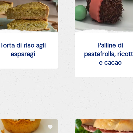
Torta di riso agli
Palline di
asparagi
pastafrolla, ricot
e cacao