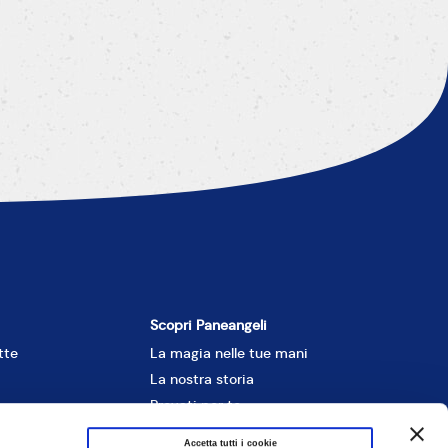
Scopri Paneangeli
tte
La magia nelle tue mani
La nostra storia
Provati per te
ne
Comunicati stampa
Accetta tutti i cookie