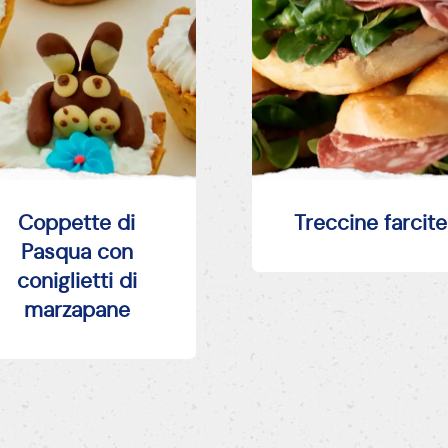
Coppette di
Treccine farcite
Pasqua con
coniglietti di
marzapane