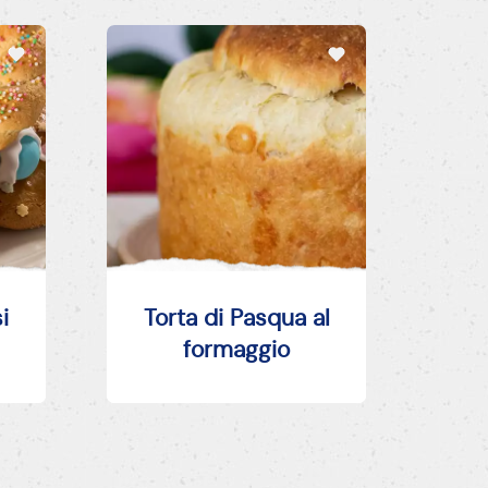
i
Torta di Pasqua al
formaggio