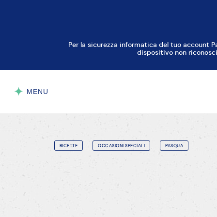
Per la sicurezza informatica del tuo account P
dispositivo non riconosci
MENU
CHIUDI
RICETTE
OCCASIONI SPECIALI
PASQUA