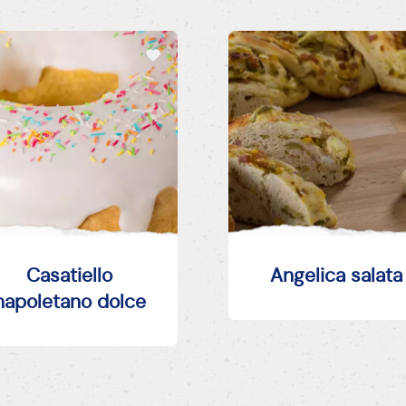
Casatiello
Angelica salata
napoletano dolce