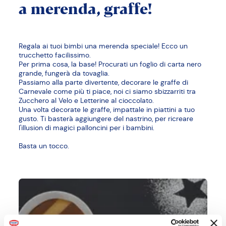
a
merenda,
graffe!
Regala ai tuoi bimbi una merenda speciale! Ecco un
trucchetto facilissimo.
Per prima cosa, la base! Procurati un foglio di carta nero
grande, fungerà da tovaglia.
Passiamo alla parte divertente, decorare le graffe di
Carnevale come più ti piace, noi ci siamo sbizzarriti tra
Zucchero al Velo e Letterine al cioccolato.
Una volta decorate le graffe, impattale in piattini a tuo
gusto. Ti basterà aggiungere del nastrino, per ricreare
l'illusion di magici palloncini per i bambini.
Basta un tocco.