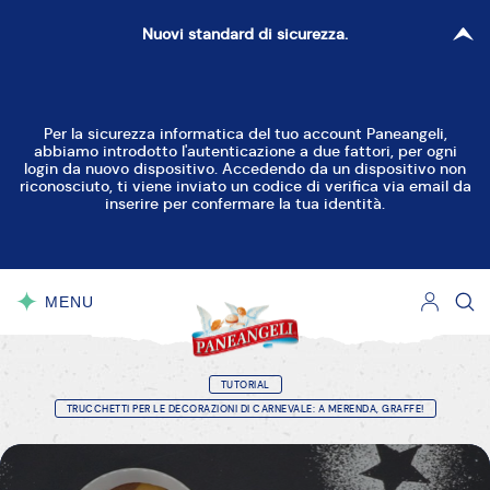
Nuovi standard di sicurezza.
Per la sicurezza informatica del tuo account Paneangeli,
abbiamo introdotto l'autenticazione a due fattori, per ogni
login da nuovo dispositivo. Accedendo da un dispositivo non
riconosciuto, ti viene inviato un codice di verifica via email da
inserire per confermare la tua identità.
MENU
CHIUDI
TUTORIAL
TRUCCHETTI PER LE DECORAZIONI DI CARNEVALE: A MERENDA, GRAFFE!