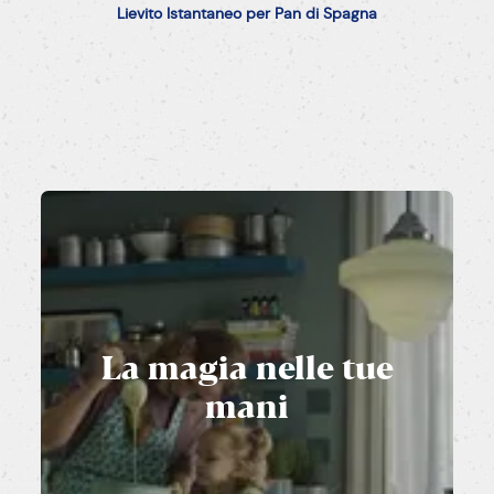
Lievito
Istantaneo
per
Pan
di
Spagna
La
magia
nelle
tue
mani