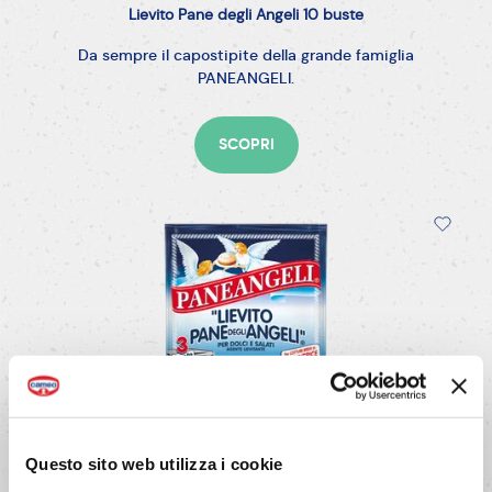
Lievito
Pane
degli
Angeli
10
buste
Da sempre il capostipite della grande famiglia
PANEANGELI.
SCOPRI
Questo sito web utilizza i cookie
SENZA GLUTINE
VEGANO