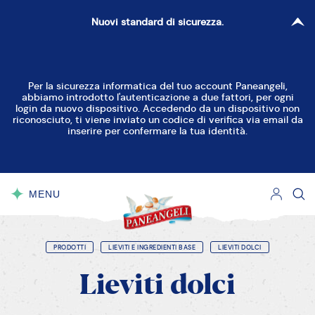
Nuovi standard di sicurezza.
Per la sicurezza informatica del tuo account Paneangeli,
abbiamo introdotto l'autenticazione a due fattori, per ogni
login da nuovo dispositivo. Accedendo da un dispositivo non
riconosciuto, ti viene inviato un codice di verifica via email da
inserire per confermare la tua identità.
MENU
CHIUDI
PRODOTTI
LIEVITI E INGREDIENTI BASE
LIEVITI DOLCI
Lieviti
dolci