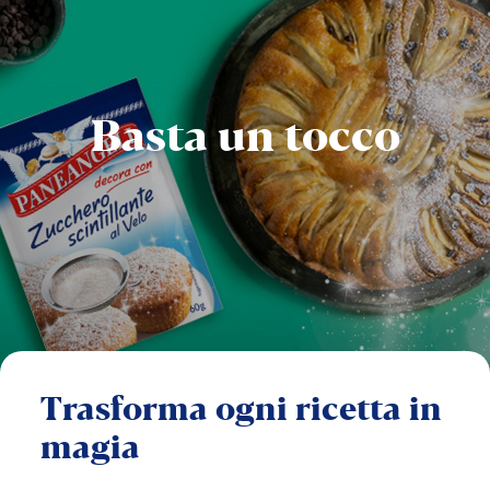
Basta
un
tocco
Trasforma
ogni
ricetta
in
magia