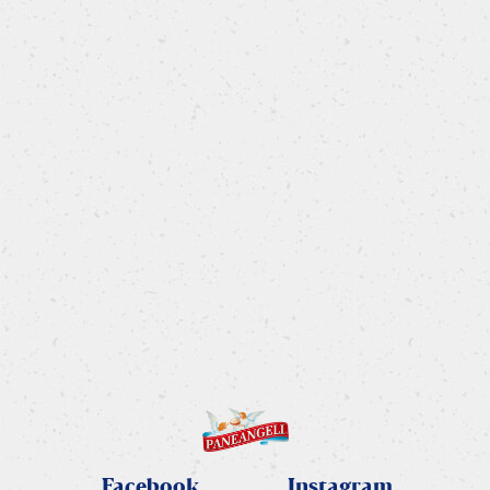
Tiramisù alle fragole in bicchiere
Facebook
Instagram