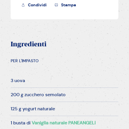
Condividi
Stampa
Ingredienti
PER L'IMPASTO
3 uova
200 g zucchero semolato
125 g yogurt naturale
1 busta di
Vaniglia naturale PANEANGELI