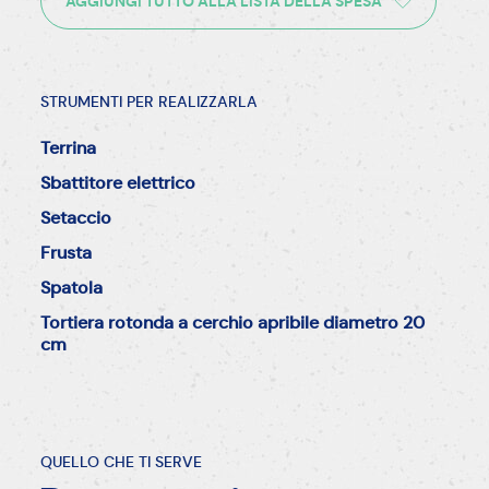
AGGIUNGI TUTTO ALLA LISTA DELLA SPESA
STRUMENTI PER REALIZZARLA
Terrina
Sbattitore elettrico
Setaccio
Frusta
Spatola
Tortiera rotonda a cerchio apribile diametro 20
cm
QUELLO CHE TI SERVE