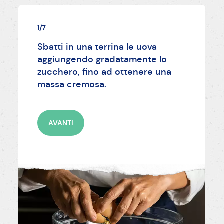
1/7
Sbatti in una terrina le uova
aggiungendo gradatamente lo
zucchero, fino ad ottenere una
massa cremosa.
AVANTI