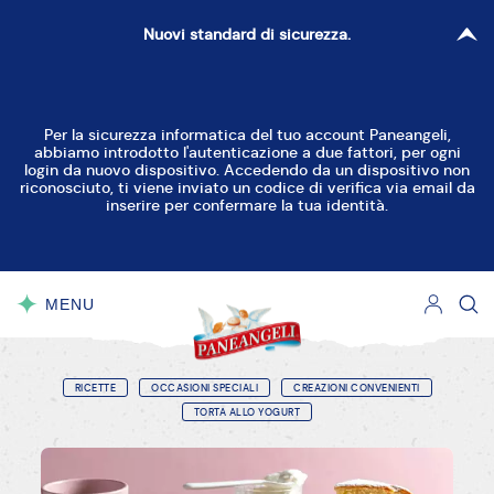
Nuovi standard di sicurezza.
Per la sicurezza informatica del tuo account Paneangeli,
abbiamo introdotto l'autenticazione a due fattori, per ogni
login da nuovo dispositivo. Accedendo da un dispositivo non
riconosciuto, ti viene inviato un codice di verifica via email da
inserire per confermare la tua identità.
MENU
CHIUDI
RICETTE
OCCASIONI SPECIALI
CREAZIONI CONVENIENTI
TORTA ALLO YOGURT