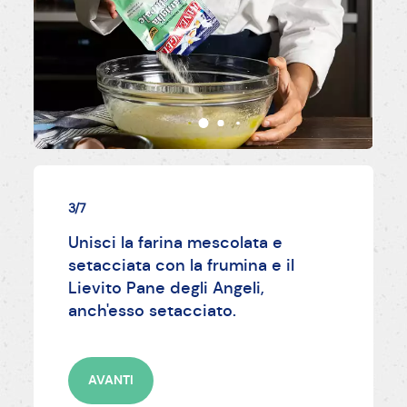
3/7
Unisci la farina mescolata e
setacciata con la frumina e il
Lievito Pane degli Angeli,
anch'esso setacciato.
AVANTI