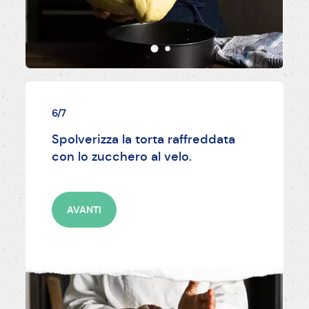
6/7
Spolverizza la torta raffreddata
con lo zucchero al velo.
AVANTI