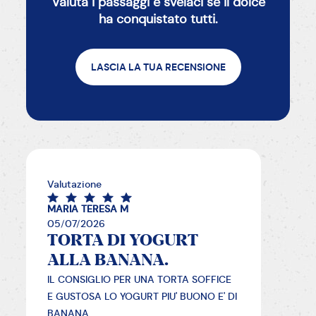
Valuta i passaggi e svelaci se il dolce
ha conquistato tutti.
LASCIA LA TUA RECENSIONE
Valutazione
MARIA TERESA M
05/07/2026
TORTA DI YOGURT
ALLA BANANA.
IL CONSIGLIO PER UNA TORTA SOFFICE
E GUSTOSA LO YOGURT PIU' BUONO E' DI
BANANA.