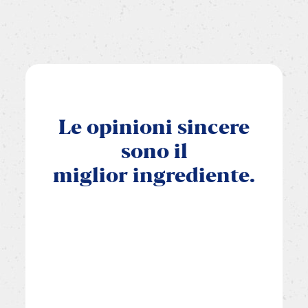
Le
opinioni
sincere
sono
il
miglior
ingrediente.