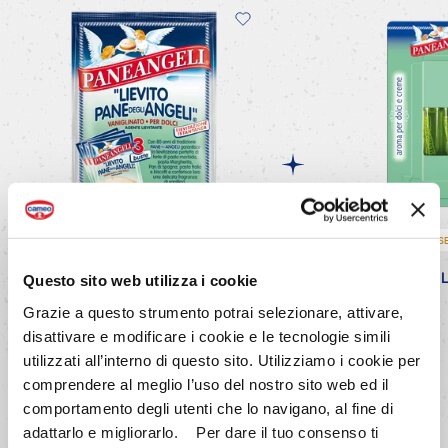
SENZA GLUTINE
VEGANO
VEGANO
S
Lievito
Pane
degli
Aroma
Questo sito web utilizza i cookie
Angeli
Grazie a questo strumento potrai selezionare, attivare,
disattivare e modificare i cookie e le tecnologie simili
utilizzati all’interno di questo sito. Utilizziamo i cookie per
comprendere al meglio l’uso del nostro sito web ed il
comportamento degli utenti che lo navigano, al fine di
adattarlo e migliorarlo. Per dare il tuo consenso ti