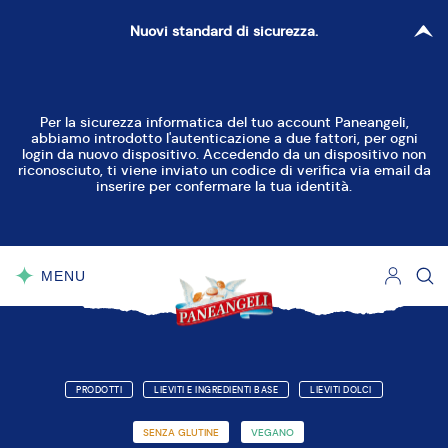
Nuovi standard di sicurezza.
Per la sicurezza informatica del tuo account Paneangeli,
abbiamo introdotto l'autenticazione a due fattori, per ogni
login da nuovo dispositivo. Accedendo da un dispositivo non
riconosciuto, ti viene inviato un codice di verifica via email da
inserire per confermare la tua identità.
MENU
CHIUDI
PRODOTTI
LIEVITI E INGREDIENTI BASE
LIEVITI DOLCI
SENZA GLUTINE
VEGANO