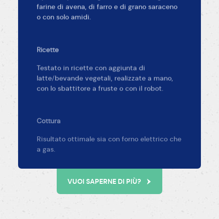
farine di avena, di farro e di grano saraceno
o con solo amidi.
Ricette
Testato in ricette con aggiunta di
latte/bevande vegetali, realizzate a mano,
con lo sbattitore a fruste o con il robot.
Cottura
Risultato ottimale sia con forno elettrico che
a gas.
VUOI SAPERNE DI PIÙ?