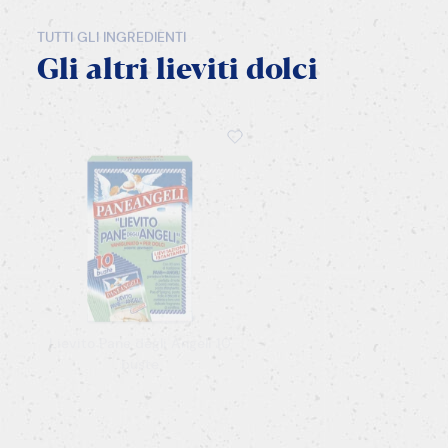
TUTTI GLI INGREDIENTI
Gli
altri
lieviti
dolci
Lievito Pane degli Angeli 10
buste