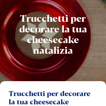
Trucchetti
per
decorare
la
tua
cheesecake
natalizia
Trucchetti
per
decorare
la
tua
cheesecake