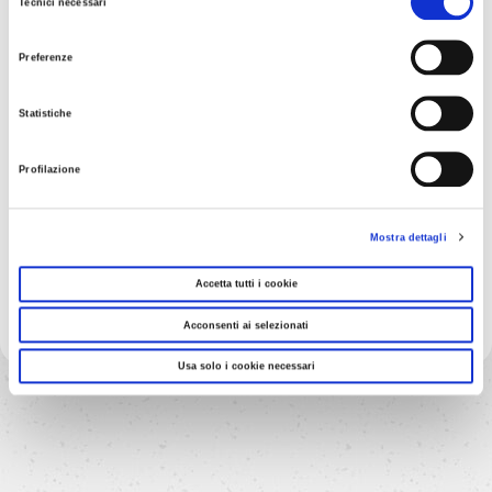
Tecnici necessari
del
cheesecake
consenso
Preferenze
natalizia
Statistiche
Profilazione
GUARDA IL VIDEO
Mostra dettagli
Accetta tutti i cookie
Acconsenti ai selezionati
Usa solo i cookie necessari