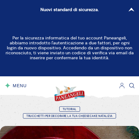
Nuovi standard di sicurezza.
Per la sicurezza informatica del tuo account Paneangeli,
abbiamo introdotto l'autenticazione a due fattori, per ogni
login da nuovo dispositivo. Accedendo da un dispositivo non
riconosciuto, ti viene inviato un codice di verifica via email da
inserire per confermare la tua identità.
MENU
CHIUDI
TUTORIAL
TRUCCHETTI PER DECORARE LA TUA CHEESECAKE NATALIZIA