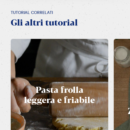
TUTORIAL CORRELATI
Gli
altri
tutorial
Pasta
frolla
leggera
e
friabile
SCOPRI