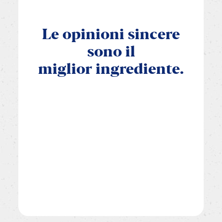
Le
opinioni
sincere
sono
il
miglior
ingrediente.