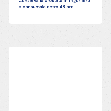
Conserva la crostata in frigorifero
e consumala entro 48 ore.