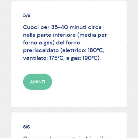
5/6
Cuoci per 35-40 minuti circa
nella parte inferiore (media per
forno a gas) del forno
preriscaldato (elettrico: 180°C,
ventilato: 175°C, a gas: 190°C).
AVANTI
6/6