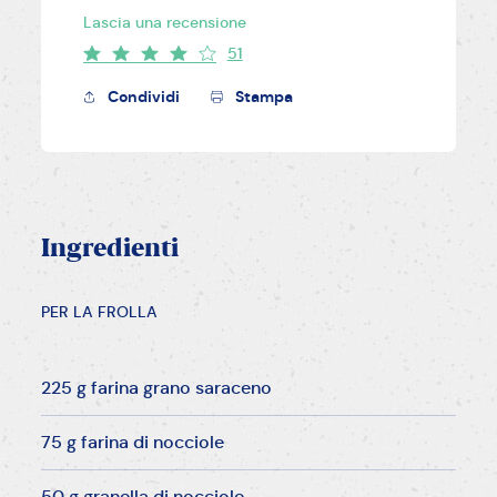
Lascia una recensione
51
Condividi
Stampa
Ingredienti
PER LA FROLLA
225 g farina grano saraceno
75 g farina di nocciole
50 g granella di nocciole