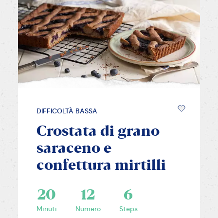
DIFFICOLTÀ BASSA
Crostata di grano
saraceno e
confettura mirtilli
20
12
6
Minuti
Numero
Steps