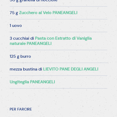
75 g
Zucchero al Velo PANEANGELI
1 uovo
3 cucchiai di
Pasta con Estratto di Vaniglia
naturale PANEANGELI
125 g burro
mezza bustina di
LIEVITO PANE DEGLI ANGELI
Ungiteglia PANEANGELI
PER FARCIRE