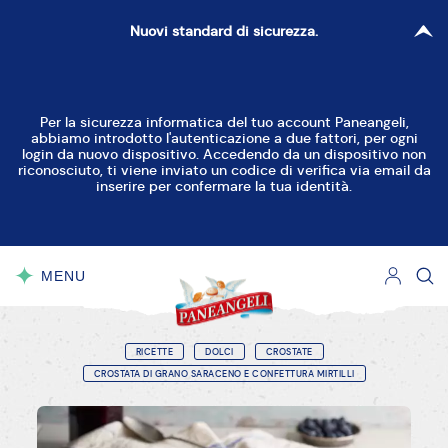
Nuovi standard di sicurezza.
Per la sicurezza informatica del tuo account Paneangeli,
abbiamo introdotto l'autenticazione a due fattori, per ogni
login da nuovo dispositivo. Accedendo da un dispositivo non
riconosciuto, ti viene inviato un codice di verifica via email da
inserire per confermare la tua identità.
MENU
CHIUDI
RICETTE
DOLCI
CROSTATE
CROSTATA DI GRANO SARACENO E CONFETTURA MIRTILLI