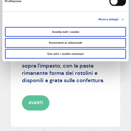
Profilazione
AVANTI
Mostra dettagli
Accetta tutti i cookie
Acconsenti ai selezionati
4/6
Usa solo i cookie necessari
Distribuisci la confettura di mirtilli
sopra l'impasto, con la pasta
rimanente forma dei rotolini e
disponili a grata sulla confettura.
AVANTI