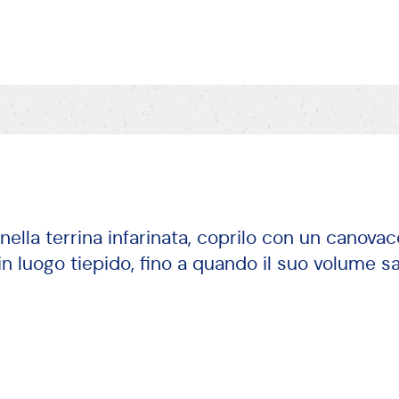
 nella terrina infarinata, coprilo con un canova
 in luogo tiepido, fino a quando il suo volume s