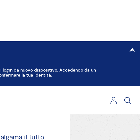
e disidratata.