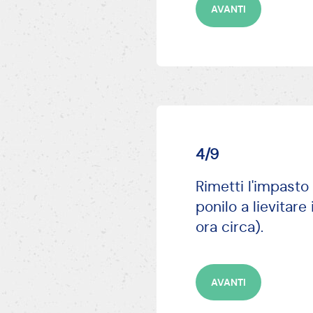
AVANTI
4/9
Rimetti l'impasto
ponilo a lievitare
ora circa).