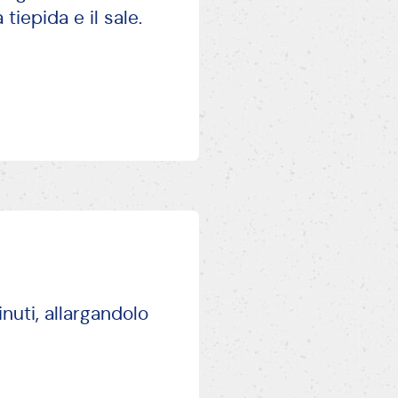
algama il tutto
tiepida e il sale.
nuti, allargandolo