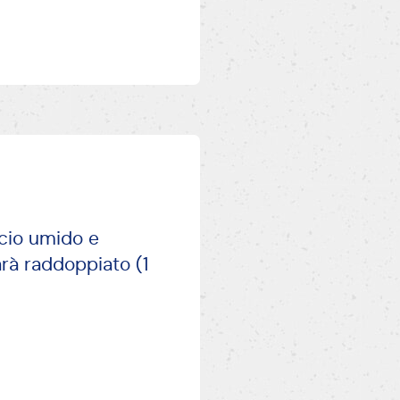
ccio umido e
arà raddoppiato (1