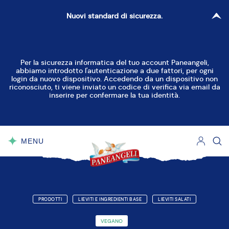
Nuovi standard di sicurezza.
Per la sicurezza informatica del tuo account Paneangeli,
abbiamo introdotto l'autenticazione a due fattori, per ogni
login da nuovo dispositivo. Accedendo da un dispositivo non
riconosciuto, ti viene inviato un codice di verifica via email da
inserire per confermare la tua identità.
MENU
CHIUDI
PRODOTTI
LIEVITI E INGREDIENTI BASE
LIEVITI SALATI
VEGANO