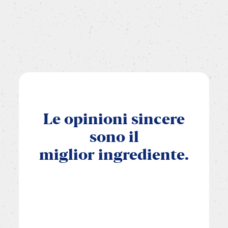
Le
opinioni
sincere
sono
il
miglior
ingrediente.