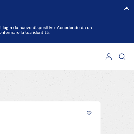
gni login da nuovo dispositivo. Accedendo da un
onfermare la tua identità.