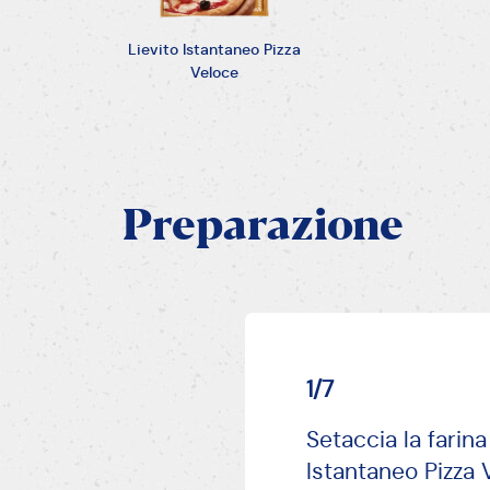
Lievito Istantaneo Pizza
Veloce
Preparazione
1/7
Setaccia la farina
Istantaneo Pizza 