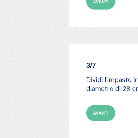
AVANTI
3/7
Dividi l'impasto i
diametro di 28 cm
AVANTI