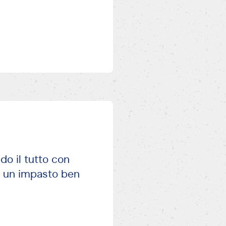
do il tutto con
e un impasto ben