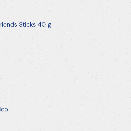
riends Sticks 40 g
ico