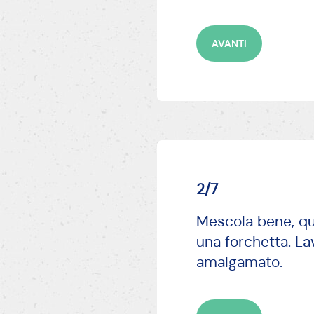
AVANTI
2/7
Mescola bene, qui
una forchetta. L
amalgamato.