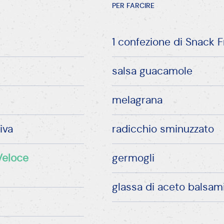
PER FARCIRE
1 confezione di Snack F
salsa guacamole
melagrana
iva
radicchio sminuzzato
Veloce
germogli
glassa di aceto balsam