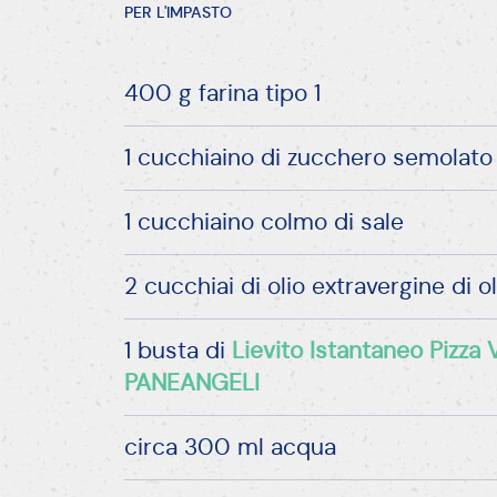
PER L'IMPASTO
400 g farina tipo 1
1 cucchiaino di zucchero semolato
1 cucchiaino colmo di sale
2 cucchiai di olio extravergine di ol
1 busta di
Lievito Istantaneo Pizza 
PANEANGELI
circa 300 ml acqua