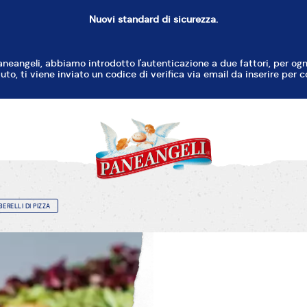
Nuovi standard di sicurezza.
aneangeli, abbiamo introdotto l'autenticazione a due fattori, per o
uto, ti viene inviato un codice di verifica via email da inserire per c
BERELLI DI PIZZA