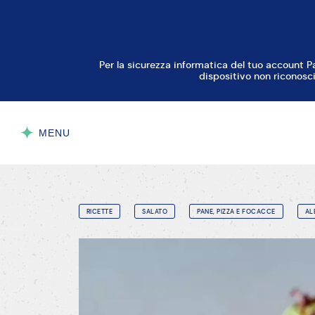
Per la sicurezza informatica del tuo account P
dispositivo non riconosci
MENU
CHIUDI
RICETTE
SALATO
PANE, PIZZA E FOCACCE
AL