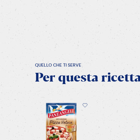
QUELLO CHE TI SERVE
Per
questa
ricett