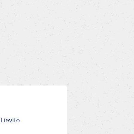
 Lievito