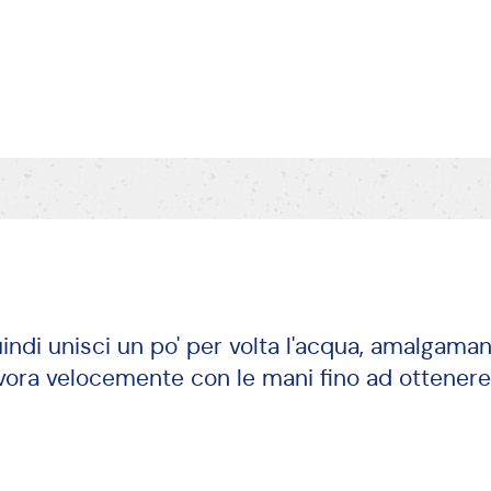
ndi unisci un po' per volta l'acqua, amalgaman
avora velocemente con le mani fino ad ottener