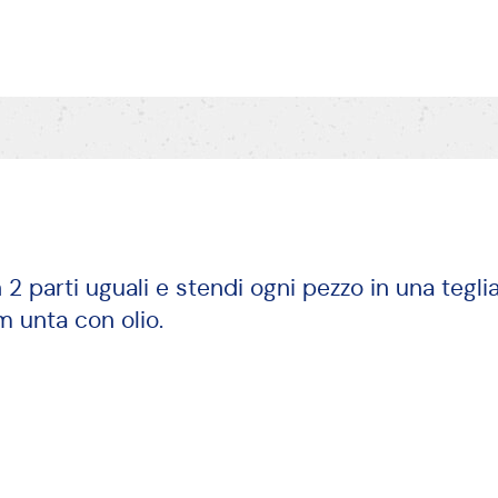
n 2 parti uguali e stendi ogni pezzo in una tegli
 unta con olio.