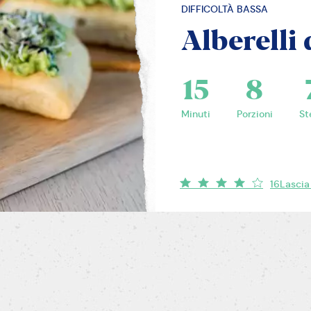
DIFFICOLTÀ BASSA
Alberelli 
15
8
Minuti
Porzioni
St
16
Lascia