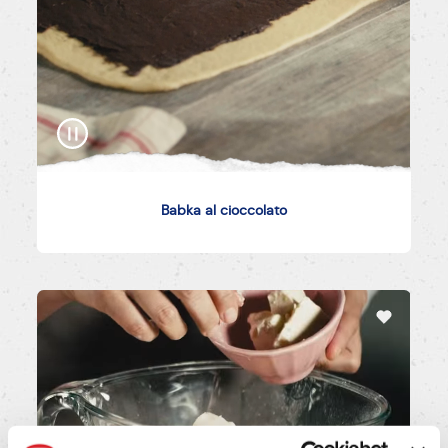
Babka al cioccolato