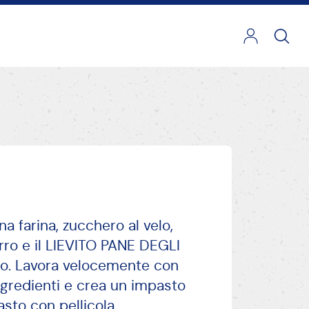
na farina, zucchero al velo,
urro e il LIEVITO PANE DEGLI
o. Lavora velocemente con
ingredienti e crea un impasto
pasto con pellicola