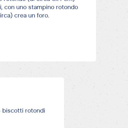
ti, con uno stampino rotondo
rca) crea un foro.
4 biscotti rotondi