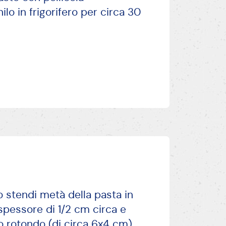
lo in frigorifero per circa 30
 stendi metà della pasta in
 spessore di 1/2 cm circa e
 rotondo (di circa 6x4 cm)