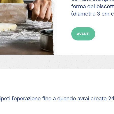
forma dei biscot
(diametro 3 cm ci
AVANTI
 ripeti l'operazione fino a quando avrai creato 2