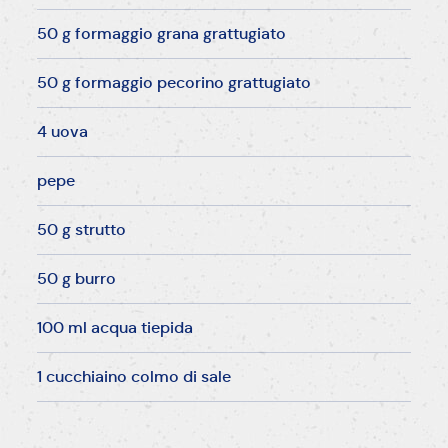
50 g formaggio grana grattugiato
50 g formaggio pecorino grattugiato
4 uova
pepe
50 g strutto
50 g burro
100 ml acqua tiepida
1 cucchiaino colmo di sale