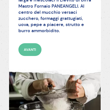
larga e mescolaci il Lievito di birra
Mastro Fornaio PANEANGELI. Al
centro del mucchio versaci
zucchero, formaggi grattugiati,
uova, pepe a piacere, strutto e
burro ammorbidito.
AVANTI