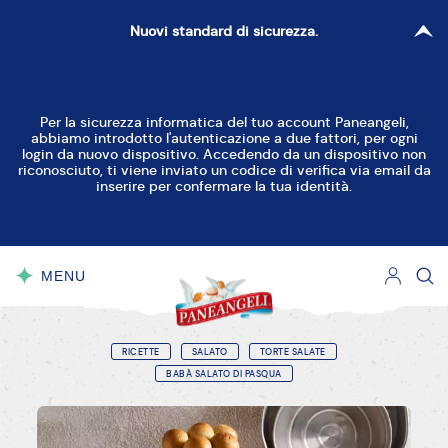
Nuovi standard di sicurezza.
Per la sicurezza informatica del tuo account Paneangeli,
abbiamo introdotto l'autenticazione a due fattori, per ogni
login da nuovo dispositivo. Accedendo da un dispositivo non
riconosciuto, ti viene inviato un codice di verifica via email da
inserire per confermare la tua identità.
MENU
CHIUDI
RICETTE
SALATO
TORTE SALATE
BABÀ SALATO DI PASQUA