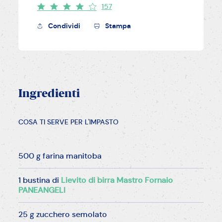
157
Condividi
Stampa
Ingredienti
COSA TI SERVE PER L'IMPASTO
500 g farina manitoba
1 bustina di
Lievito di birra Mastro Fornaio
PANEANGELI
25 g zucchero semolato