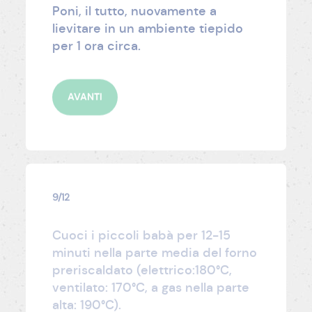
Poni, il tutto, nuovamente a
lievitare in un ambiente tiepido
per 1 ora circa.
AVANTI
9/12
Cuoci i piccoli babà per 12-15
minuti nella parte media del forno
preriscaldato (elettrico:180°C,
ventilato: 170°C, a gas nella parte
alta: 190°C).