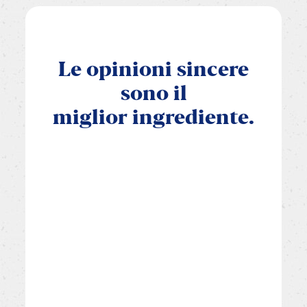
Le
opinioni
sincere
sono
il
miglior
ingrediente.