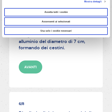
Mostra dettagli
Accetta tutti i cookie
Acconsenti ai selezionati
5/8
Usa solo i cookie necessari
Adagiare i dischetti in stampini di
alluminio del diametro di 7 cm,
formando dei cestini.
AVANTI
6/8