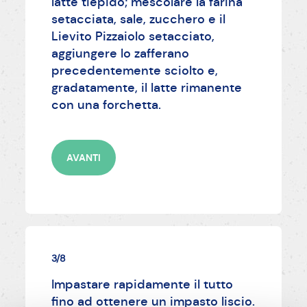
latte tiepido; mescolare la farina
setacciata, sale, zucchero e il
Lievito Pizzaiolo setacciato,
aggiungere lo zafferano
precedentemente sciolto e,
gradatamente, il latte rimanente
con una forchetta.
AVANTI
3/8
Impastare rapidamente il tutto
fino ad ottenere un impasto liscio.