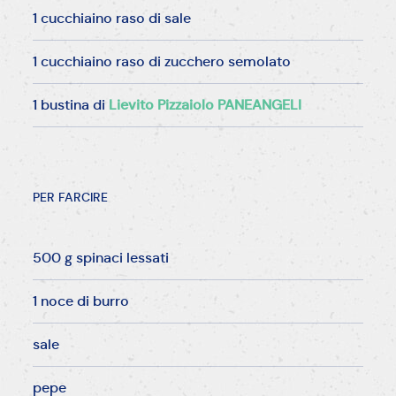
1 cucchiaino raso di sale
1 cucchiaino raso di zucchero semolato
1 bustina di
Lievito Pizzaiolo PANEANGELI
PER FARCIRE
500 g spinaci lessati
1 noce di burro
sale
pepe