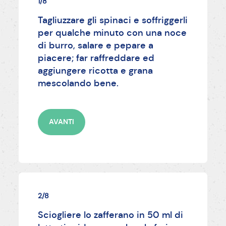
1/8
Tagliuzzare gli spinaci e soffriggerli
per qualche minuto con una noce
di burro, salare e pepare a
piacere; far raffreddare ed
aggiungere ricotta e grana
mescolando bene.
AVANTI
2/8
Sciogliere lo zafferano in 50 ml di