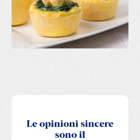
Le
opinioni
sincere
sono
il