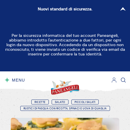
Nuovi standard di sicurezza.
Per la sicurezza informatica del tuo account Paneangeli,
abbiamo introdotto l'autenticazione a due fattori, per ogni
login da nuovo dispositivo. Accedendo da un dispositivo non
riconosciuto, ti viene inviato un codice di verifica via email da
inserire per confermare la tua identità.
MENU
CHIUDI
RICETTE
SALATO
PICCOLI SALATI
RUSTICI DI PASQUA CON RICOTTA, SPINACI E UOVA DI QUAGLIA