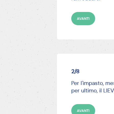
AVANTI
2/8
Per l'impasto, me
per ultimo, il LI
AVANTI