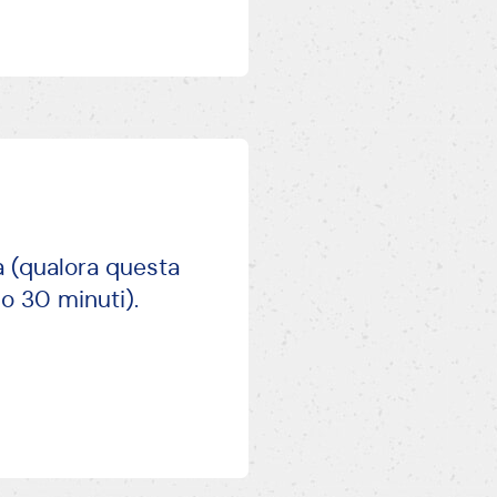
a (qualora questa
no 30 minuti).