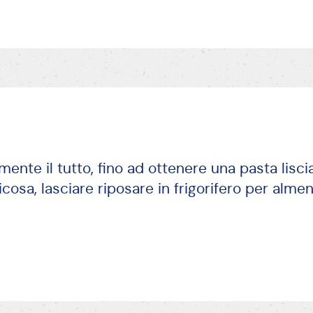
ente il tutto, fino ad ottenere una pasta lisci
icosa, lasciare riposare in frigorifero per alme