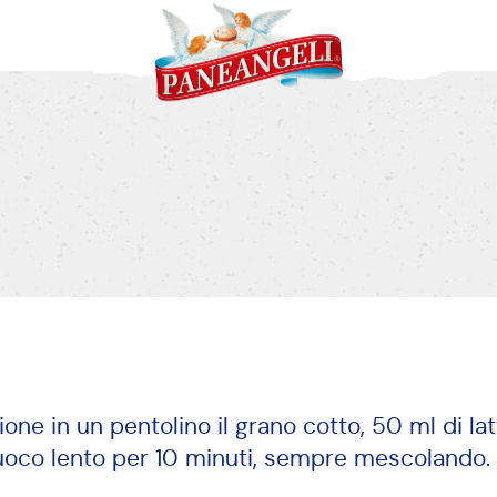
Cedro candito
Aroma Fior d'A
ione in un pentolino il grano cotto, 50 ml di lat
fuoco lento per 10 minuti, sempre mescolando.