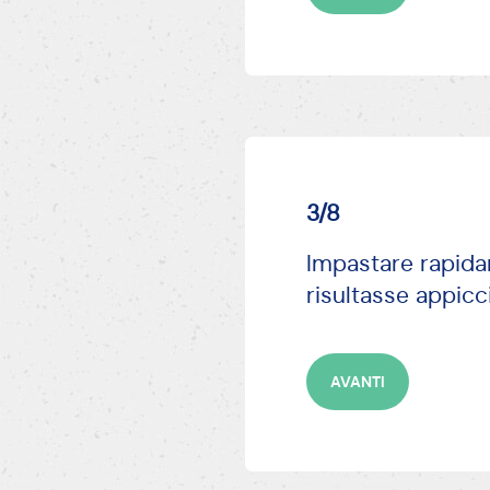
3/8
Impastare rapidam
risultasse appicc
AVANTI