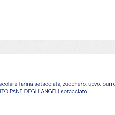
scolare farina setacciata, zucchero, uovo, burro
EVITO PANE DEGLI ANGELI setacciato.