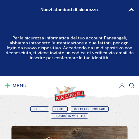
Nuovi standard di sicurezza.
Per la sicurezza informatica del tuo account Paneangeli,
abbiamo introdotto l'autenticazione a due fattori, per ogni
login da nuovo dispositivo. Accedendo da un dispositivo non
riconosciuto, ti viene inviato un codice di verifica via email da
inserire per confermare la tua identità.
MENU
CHIUDI
RICETTE
DOLCI
DOLCI AL CUCCHIAIO
TIRAMISÙ IN VASETTO