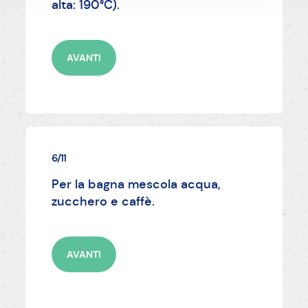
alta: 190°C).
AVANTI
6/11
Per la bagna mescola acqua,
zucchero e caffè.
AVANTI