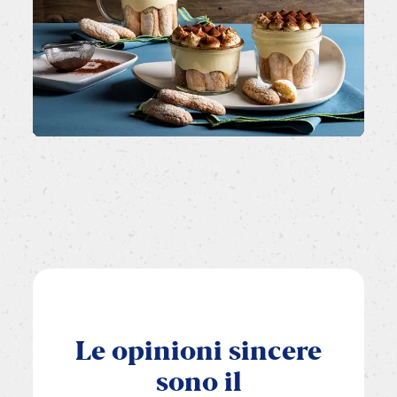
Le
opinioni
sincere
sono
il