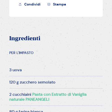
Condividi
Stampa
Ingredienti
PER L'IMPASTO
3 uova
120 g zucchero semolato
2 cucchiaini
Pasta con Estratto di Vaniglia
naturale PANEANGELI
80 g farina bianca