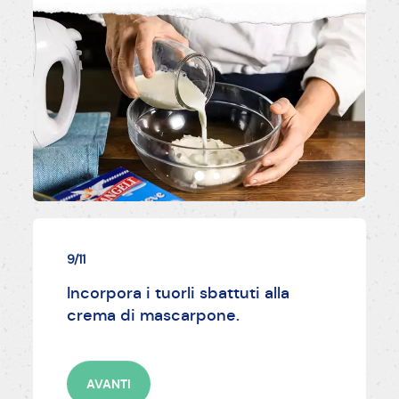
9/11
Incorpora i tuorli sbattuti alla
crema di mascarpone.
AVANTI