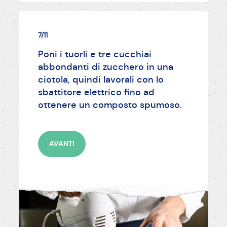
7/11
Poni i tuorli e tre cucchiai
abbondanti di zucchero in una
ciotola, quindi lavorali con lo
sbattitore elettrico fino ad
ottenere un composto spumoso.
AVANTI