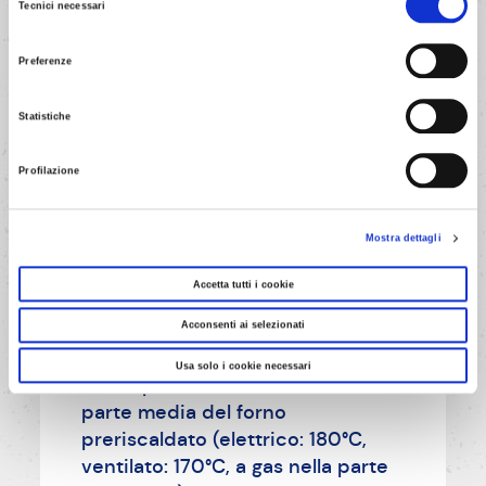
Tecnici necessari
del
consenso
Preferenze
Statistiche
Profilazione
Mostra dettagli
Accetta tutti i cookie
Acconsenti ai selezionati
5/11
Usa solo i cookie necessari
Cuoci per 10 minuti circa nella
parte media del forno
preriscaldato (elettrico: 180°C,
ventilato: 170°C, a gas nella parte