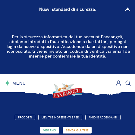
Nuovi standard di sicurezza.
Per la sicurezza informatica del tuo account Paneangeli,
abbiamo introdotto l'autenticazione a due fattori, per ogni
login da nuovo dispositivo. Accedendo da un dispositivo non
riconosciuto, ti viene inviato un codice di verifica via email da
inserire per confermare la tua identità.
MENU
CHIUDI
PRODOTTI
LIEVITI E INGREDIENTI BASE
AMIDI E ADDENSANTI
VEGANO
SENZA GLUTINE