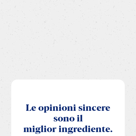
Le
opinioni
sincere
sono
il
miglior
ingrediente.