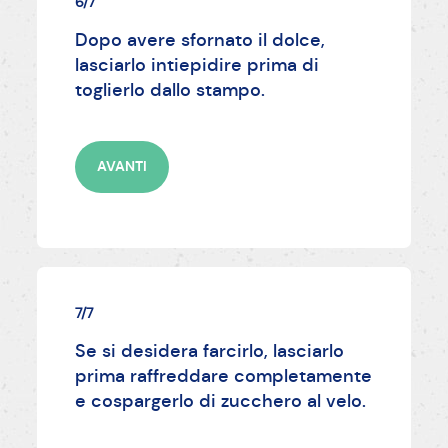
6/7
Dopo avere sfornato il dolce,
lasciarlo intiepidire prima di
toglierlo dallo stampo.
AVANTI
7/7
Se si desidera farcirlo, lasciarlo
prima raffreddare completamente
e cospargerlo di zucchero al velo.