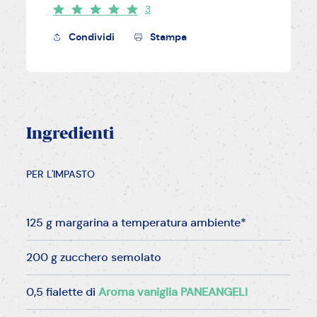
3
Condividi
Stampa
Ingredienti
PER L'IMPASTO
125 g margarina a temperatura ambiente*
200 g zucchero semolato
0,5 fialette di
Aroma vaniglia PANEANGELI