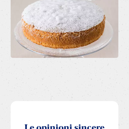
Le
opinioni
sincere