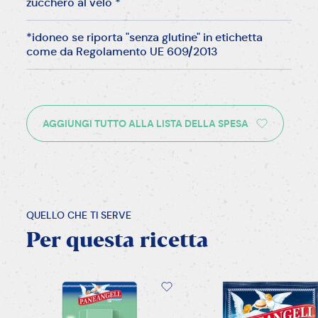
zucchero al velo *
*idoneo se riporta "senza glutine" in etichetta
come da Regolamento UE 609/2013
AGGIUNGI TUTTO ALLA LISTA DELLA SPESA
QUELLO CHE TI SERVE
Per
questa
ricetta