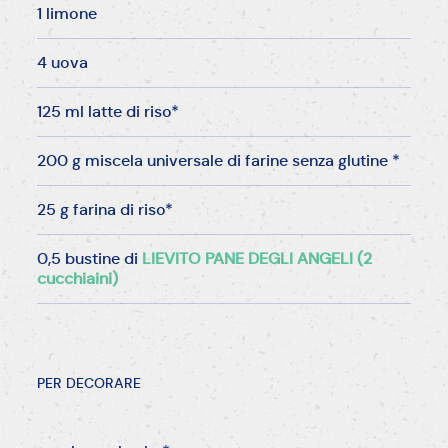
1 limone
4 uova
125 ml latte di riso*
200 g miscela universale di farine senza glutine *
25 g farina di riso*
0,5 bustine di
LIEVITO PANE DEGLI ANGELI (2
cucchiaini)
PER DECORARE