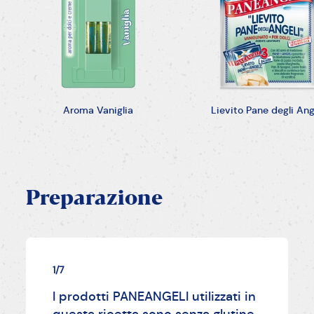
Aroma Vaniglia
Lievito Pane degli Ang
Preparazione
1/7
I prodotti PANEANGELI utilizzati in
questa ricetta sono senza glutine.