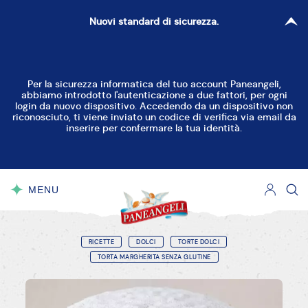
Nuovi standard di sicurezza.
Per la sicurezza informatica del tuo account Paneangeli,
abbiamo introdotto l'autenticazione a due fattori, per ogni
login da nuovo dispositivo. Accedendo da un dispositivo non
riconosciuto, ti viene inviato un codice di verifica via email da
inserire per confermare la tua identità.
MENU
CHIUDI
RICETTE
DOLCI
TORTE DOLCI
TORTA MARGHERITA SENZA GLUTINE