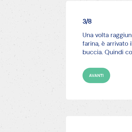
3/8
Una volta raggiun
farina, è arrivat
buccia. Quindi co
AVANTI