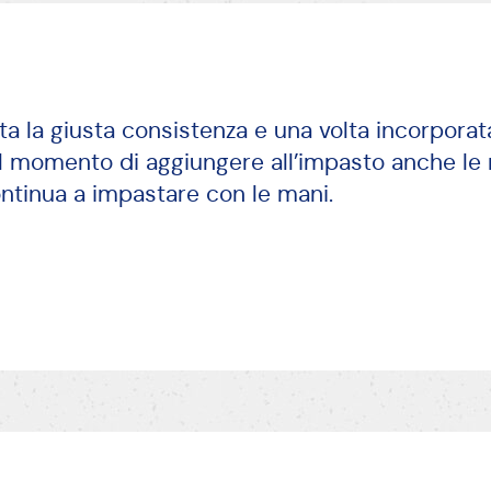
ta la giusta consistenza e una volta incorpora
o il momento di aggiungere all’impasto anche le
ntinua a impastare con le mani.