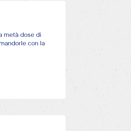
ta metà dose di
 mandorle con la