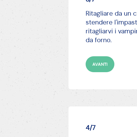
Ritagliare da un 
stendere l'impast
ritagliarvi i vamp
da forno.
AVANTI
4/7