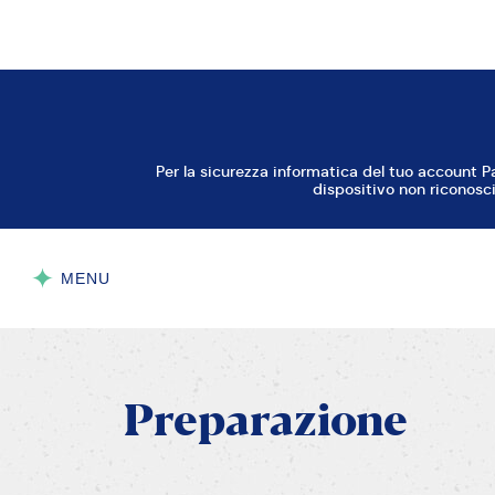
Zucchero al Velo
Vanillina
Preparazione