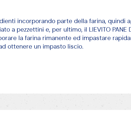
dienti incorporando parte della farina, quindi a
iato a pezzettini e, per ultimo, il LIEVITO PAN
porare la farina rimanente ed impastare rapida
 ad ottenere un impasto liscio.