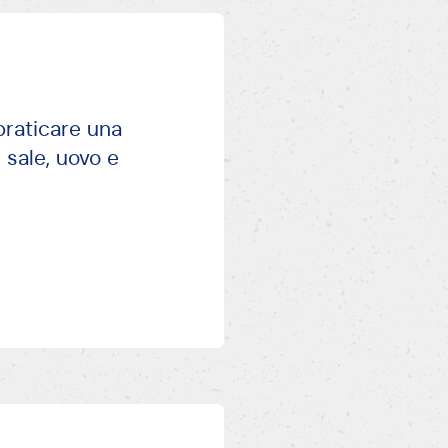
praticare una
 sale, uovo e