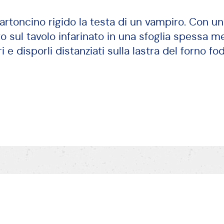
cartoncino rigido la testa di un vampiro. Con u
o sul tavolo infarinato in una sfoglia spessa m
iri e disporli distanziati sulla lastra del forno f