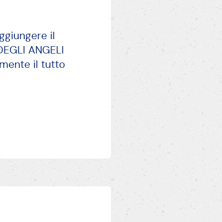
ggiungere il
E DEGLI ANGELI
mente il tutto