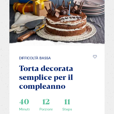
DIFFICOLTÀ BASSA
Torta decorata
semplice per il
compleanno
40
12
11
Minuti
Porzioni
Steps