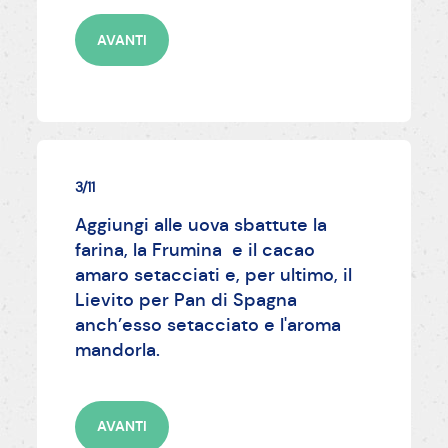
AVANTI
3/11
Aggiungi alle uova sbattute la
farina, la Frumina e il cacao
amaro setacciati e, per ultimo, il
Lievito per Pan di Spagna
anch’esso setacciato e l'aroma
mandorla.
AVANTI