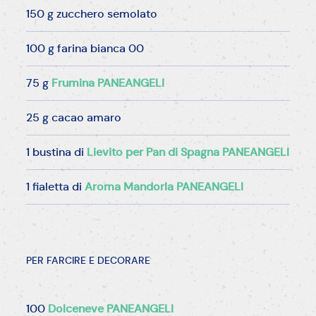
150 g zucchero semolato
100 g farina bianca 00
75 g
Frumina PANEANGELI
25 g cacao amaro
1 bustina di
Lievito per Pan di Spagna PANEANGELI
1 fialetta di
Aroma Mandorla PANEANGELI
PER FARCIRE E DECORARE
100
Dolceneve PANEANGELI