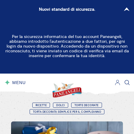
Nuovi standard di sicurezza.
Per la sicurezza informatica del tuo account Paneangeli,
abbiamo introdotto l'autenticazione a due fattori, per ogni
login da nuovo dispositivo. Accedendo da un dispositivo non
riconosciuto, ti viene inviato un codice di verifica via email da
inserire per confermare la tua identità.
MENU
CHIUDI
RICETTE
DOLCI
TORTE DECORATE
TORTA DECORATA SEMPLICE PER IL COMPLEANNO