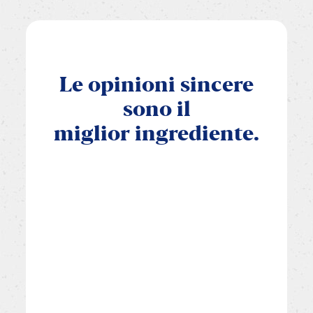
Le
opinioni
sincere
sono
il
miglior
ingrediente.