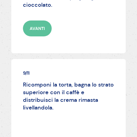
cioccolato.
AVANTI
9/11
Ricomponi la torta, bagna lo strato
superiore con il caffè e
distribuisci la crema rimasta
livellandola.