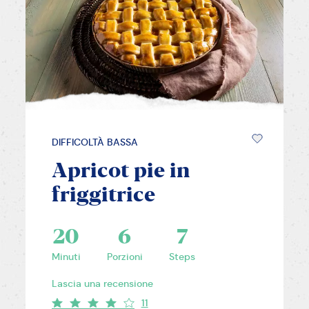
DIFFICOLTÀ BASSA
Apricot pie in
friggitrice
20
6
7
Minuti
Porzioni
Steps
Lascia una recensione
11