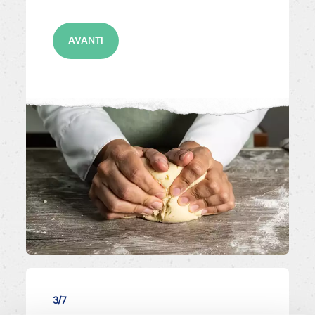
AVANTI
3/7