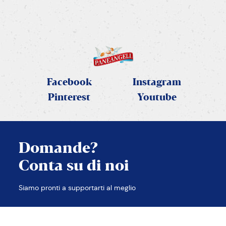
SCOPRI LA RICETTA
Facebook
Instagram
Pinterest
Youtube
Domande?
Conta su di noi
CHIUDI
Siamo pronti a supportarti al meglio
TROVA LE RISPOSTE
CONTATTACI