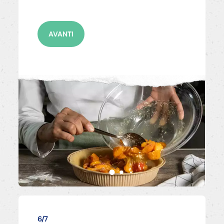
AVANTI
6/7