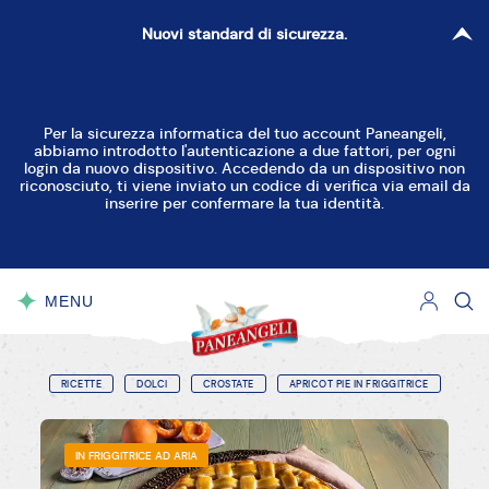
Nuovi standard di sicurezza.
Per la sicurezza informatica del tuo account Paneangeli,
abbiamo introdotto l'autenticazione a due fattori, per ogni
login da nuovo dispositivo. Accedendo da un dispositivo non
riconosciuto, ti viene inviato un codice di verifica via email da
inserire per confermare la tua identità.
MENU
CHIUDI
RICETTE
DOLCI
CROSTATE
APRICOT PIE IN FRIGGITRICE
IN FRIGGITRICE AD ARIA