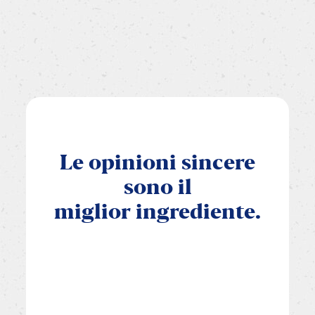
Le
opinioni
sincere
sono
il
miglior
ingrediente.