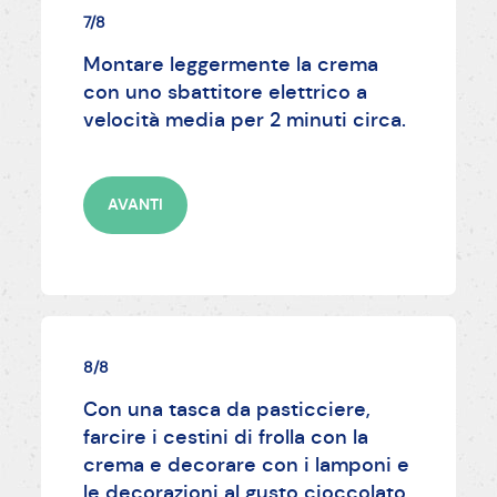
7/8
Montare leggermente la crema
con uno sbattitore elettrico a
velocità media per 2 minuti circa.
AVANTI
8/8
Con una tasca da pasticciere,
farcire i cestini di frolla con la
crema e decorare con i lamponi e
le decorazioni al gusto cioccolato.