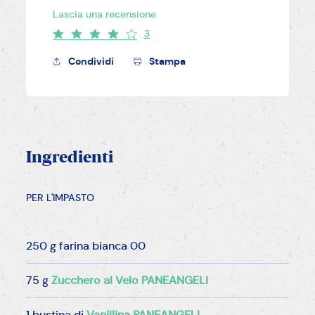
Lascia una recensione
3
Condividi
Stampa
Ingredienti
PER L'IMPASTO
250 g farina bianca 00
75 g
Zucchero al Velo PANEANGELI
1 bustina di
Vanillina PANEANGELI