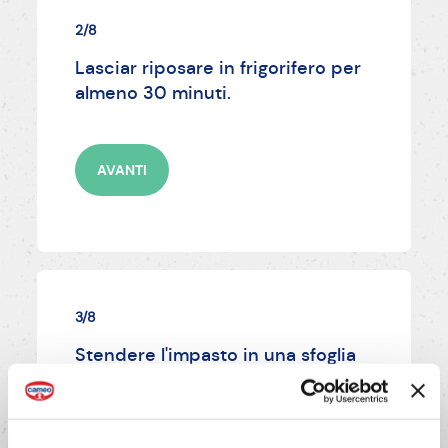
2/8
Lasciar riposare in frigorifero per
almeno 30 minuti.
AVANTI
3/8
Stendere l'impasto in una sfoglia
sottile e ritagliarvi 40 dischetti
(diametro 5 cm), rimpastando i
ritagli.