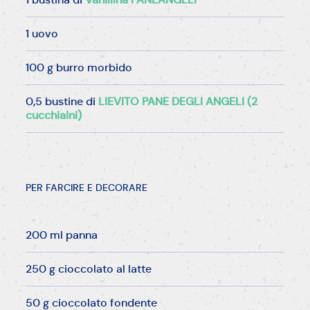
1 uovo
100 g burro morbido
0,5 bustine di
LIEVITO PANE DEGLI ANGELI (2
cucchiaini)
PER FARCIRE E DECORARE
200 ml panna
250 g cioccolato al latte
50 g cioccolato fondente