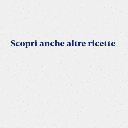
Scopri
anche
altre
ricette
VEGETARIANA