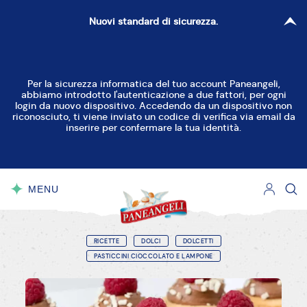
Nuovi standard di sicurezza.
Per la sicurezza informatica del tuo account Paneangeli,
abbiamo introdotto l'autenticazione a due fattori, per ogni
login da nuovo dispositivo. Accedendo da un dispositivo non
riconosciuto, ti viene inviato un codice di verifica via email da
inserire per confermare la tua identità.
MENU
CHIUDI
RICETTE
DOLCI
DOLCETTI
PASTICCINI CIOCCOLATO E LAMPONE