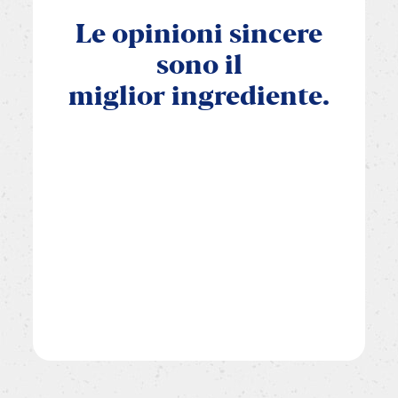
Le
opinioni
sincere
sono
il
miglior
ingrediente.