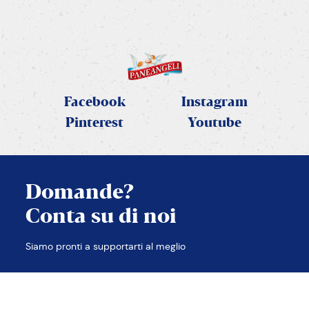
SCOPRI LA RICETTA
Facebook
Instagram
Pinterest
Youtube
Domande?
Conta su di noi
CHIUDI
Siamo pronti a supportarti al meglio
TROVA LE RISPOSTE
CONTATTACI