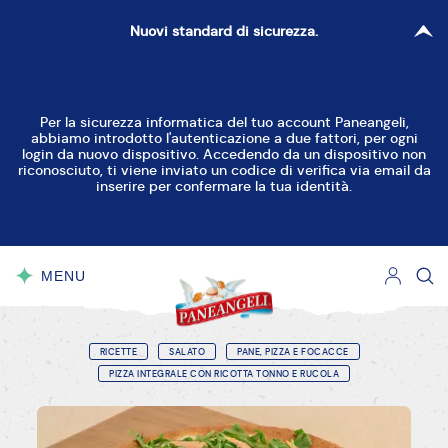
Nuovi standard di sicurezza.
Per la sicurezza informatica del tuo account Paneangeli,
abbiamo introdotto l'autenticazione a due fattori, per ogni
login da nuovo dispositivo. Accedendo da un dispositivo non
riconosciuto, ti viene inviato un codice di verifica via email da
inserire per confermare la tua identità.
MENU
CHIUDI
RICETTE
SALATO
PANE, PIZZA E FOCACCE
PIZZA INTEGRALE CON RICOTTA TONNO E RUCOLA