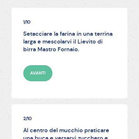
1/10
Setacciare la farina in una terrina
larga e mescolarvi il Lievito di
birra Mastro Fornaio.
AVANTI
2/10
Al centro del mucchio praticare
una buca e versarvi zucchero e