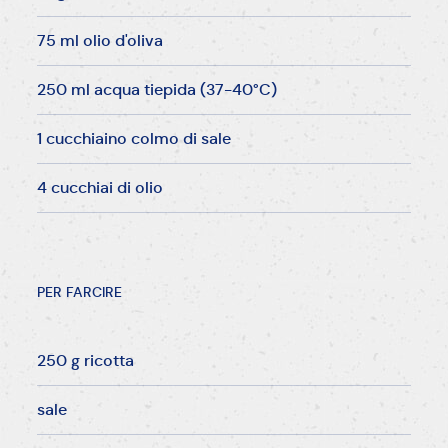
75 ml olio d'oliva
250 ml acqua tiepida (37-40°C)
1 cucchiaino colmo di sale
4 cucchiai di olio
PER FARCIRE
250 g ricotta
sale