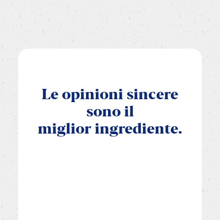
Le
opinioni
sincere
sono
il
miglior
ingrediente.