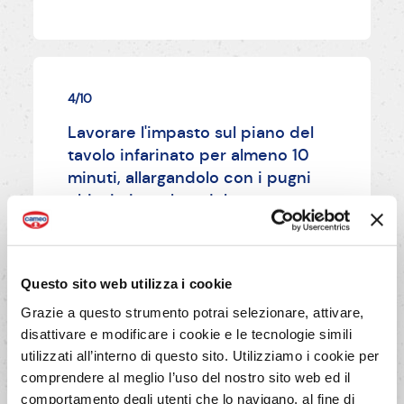
4/10
Lavorare l'impasto sul piano del
tavolo infarinato per almeno 10
minuti, allargandolo con i pugni
chiusi, riavvolgendolo e
sbattendolo sul tavolo, fino al
completo assorbimento dei
liquidi.
Questo sito web utilizza i cookie
Grazie a questo strumento potrai selezionare, attivare,
disattivare e modificare i cookie e le tecnologie simili
AVANTI
utilizzati all’interno di questo sito. Utilizziamo i cookie per
comprendere al meglio l’uso del nostro sito web ed il
comportamento degli utenti che lo navigano, al fine di