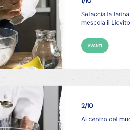
1/10
Setaccia la farina
mescola il Lievito
AVANTI
2/10
Al centro del muc