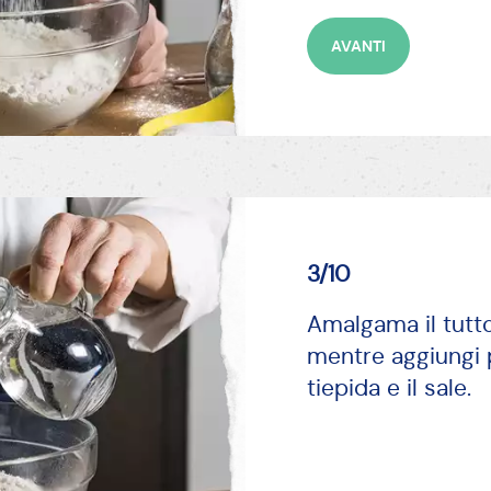
AVANTI
3/10
Amalgama il tutto
mentre aggiungi 
tiepida e il sale.
AVANTI