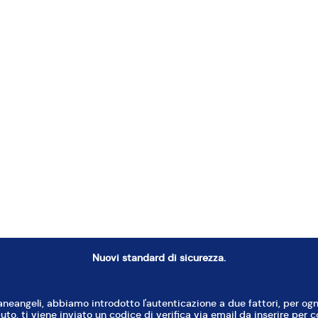
Setaccio
a