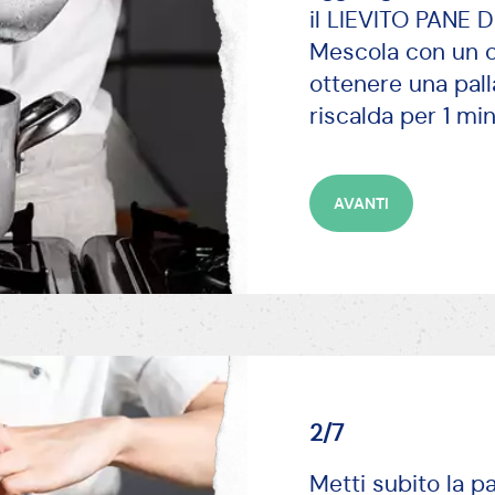
il LIEVITO PANE D
Mescola con un cu
ottenere una pall
riscalda per 1 m
AVANTI
2/7
Metti subito la p