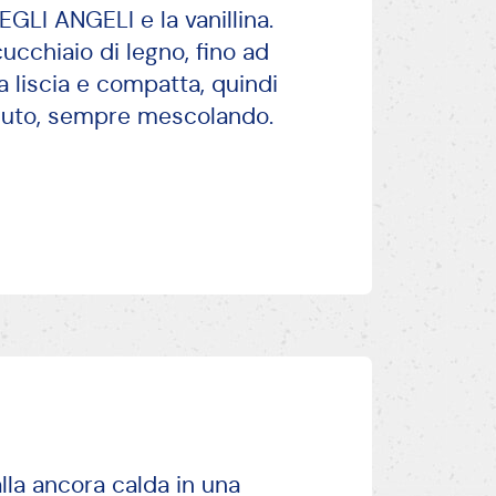
EGLI ANGELI e la vanillina.
cchiaio di legno, fino ad
a liscia e compatta, quindi
inuto, sempre mescolando.
alla ancora calda in una