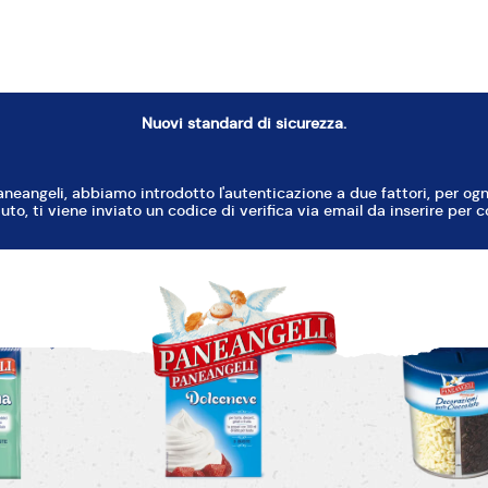
Carta forno
a