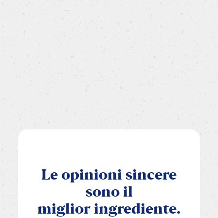
Le
opinioni
sincere
sono
il
miglior
ingrediente.