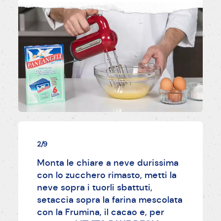
2/9
Monta le chiare a neve durissima
con lo zucchero rimasto, metti la
neve sopra i tuorli sbattuti,
setaccia sopra la farina mescolata
con la Frumina, il cacao e, per