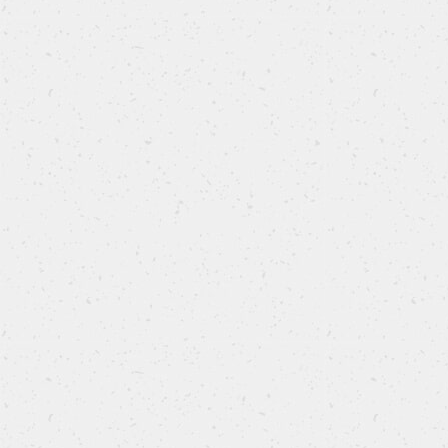
Party cake
La torta di compleanno che stavi cercando
SCOPRI LA RICETTA