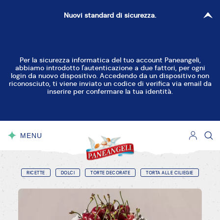
Nuovi standard di sicurezza.
Per la sicurezza informatica del tuo account Paneangeli,
abbiamo introdotto l'autenticazione a due fattori, per ogni
login da nuovo dispositivo. Accedendo da un dispositivo non
riconosciuto, ti viene inviato un codice di verifica via email da
inserire per confermare la tua identità.
MENU
CHIUDI
RICETTE
DOLCI
TORTE DECORATE
TORTA ALLE CILIEGIE