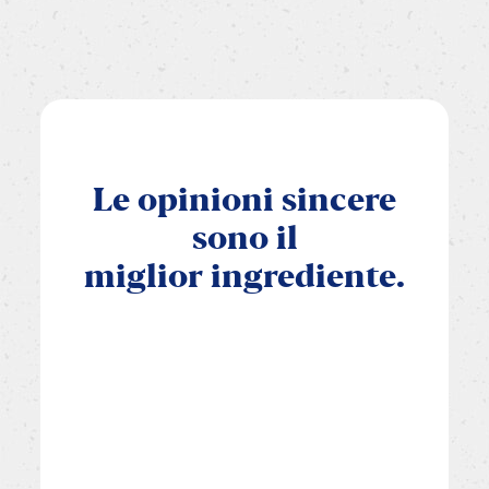
Le
opinioni
sincere
sono
il
miglior
ingrediente.