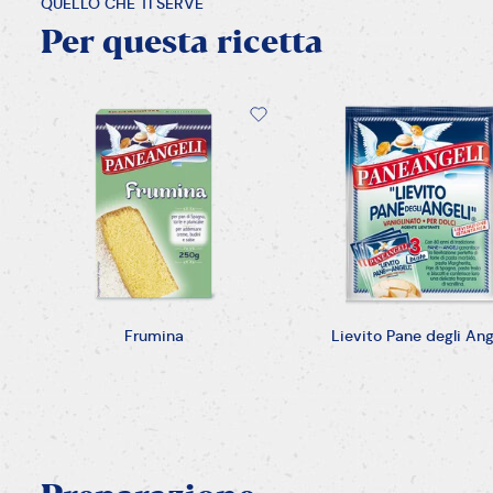
QUELLO CHE TI SERVE
Per
questa
ricetta
Frumina
Lievito Pane degli Ang