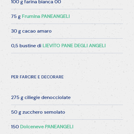
100 g farina bianca 00
75 g
Frumina PANEANGELI
30 g cacao amaro
0,5 bustine di
LIEVITO PANE DEGLI ANGELI
PER FARCIRE E DECORARE
275 g ciliegie denocciolate
50 g zucchero semolato
150
Dolceneve PANEANGELI