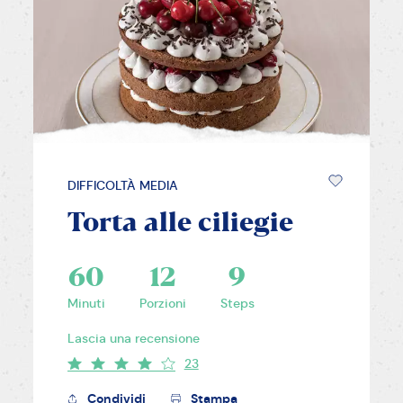
DIFFICOLTÀ MEDIA
Torta alle ciliegie
60
12
9
Minuti
Porzioni
Steps
Lascia una recensione
23
Condividi
Stampa