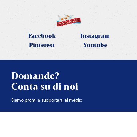
Facebook
Instagram
Pinterest
Youtube
Domande?
Conta su di noi
CHIUDI
Siamo pronti a supportarti al meglio
TROVA LE RISPOSTE
CONTATTACI