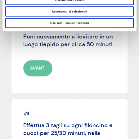
Acconsenti ai selezionati
Usa solo i cookie necessari
6/9
Poni nuovamente a lievitare in un
luogo tiepido per circa 50 minuti.
AVANTI
7/9
Effettua 3 tagli su ogni filoncino e
cuoci per 25/30 minuti, nella