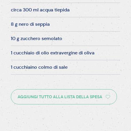
circa 300 ml acqua tiepida
8 g nero di seppia
10 g zucchero semolato
1 cucchiaio di olio extravergine di oliva
1 cucchiaino colmo di sale
AGGIUNGI TUTTO ALLA LISTA DELLA SPESA