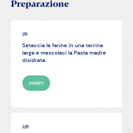
Preparazione
1/9
Setaccia le farine in una terrina
larga e mescolaci la Pasta madre
disidrata.
AVANTI
2/9