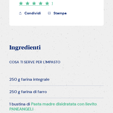
1
Condividi
Stampa
Ingredienti
COSA TI SERVE PER L'IMPASTO
250 g farina integrale
250 g farina di farro
1 bustina di
Pasta madre disidratata con lievito
PANEANGELI