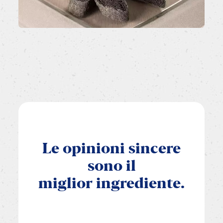
Le
opinioni
sincere
sono
il
miglior
ingrediente.