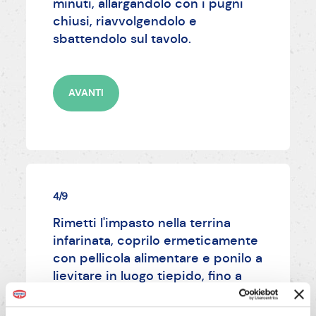
minuti, allargandolo con i pugni
chiusi, riavvolgendolo e
sbattendolo sul tavolo.
AVANTI
4/9
Rimetti l'impasto nella terrina
infarinata, coprilo ermeticamente
con pellicola alimentare e ponilo a
lievitare in luogo tiepido, fino a
quando il suo volume sarà
raddoppiato (1 ora circa).