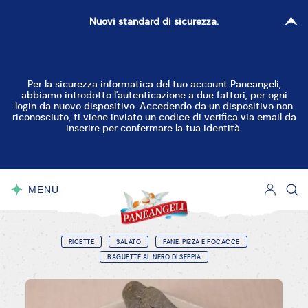
Nuovi standard di sicurezza.
Per la sicurezza informatica del tuo account Paneangeli,
abbiamo introdotto l'autenticazione a due fattori, per ogni
login da nuovo dispositivo. Accedendo da un dispositivo non
riconosciuto, ti viene inviato un codice di verifica via email da
inserire per confermare la tua identità.
MENU
CHIUDI
RICETTE
SALATO
PANE, PIZZA E FOCACCE
BAGUETTE AL NERO DI SEPPIA