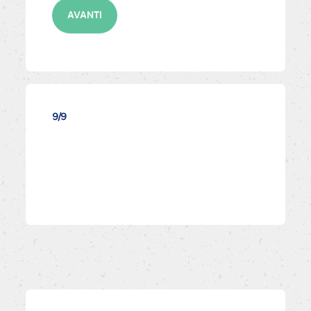
AVANTI
9/9