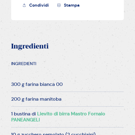
Condividi
Stampa
Ingredienti
INGREDIENTI
300 g farina bianca 00
200 g farina manitoba
1 bustina di
Lievito di birra Mastro Fornaio
PANEANGELI
10 g zucchero semolato (2 cucchiaini)