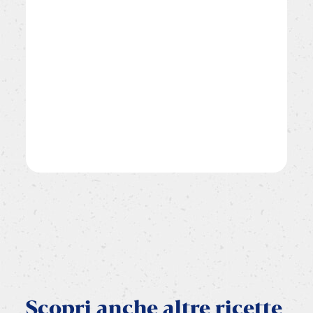
Scopri
anche
altre
ricette