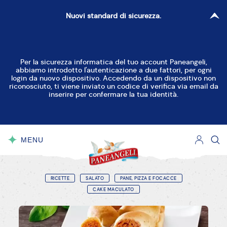
Nuovi standard di sicurezza.
Per la sicurezza informatica del tuo account Paneangeli,
abbiamo introdotto l'autenticazione a due fattori, per ogni
login da nuovo dispositivo. Accedendo da un dispositivo non
riconosciuto, ti viene inviato un codice di verifica via email da
inserire per confermare la tua identità.
MENU
CHIUDI
RICETTE
SALATO
PANE, PIZZA E FOCACCE
CAKE MACULATO