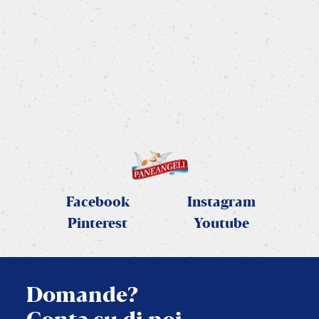
Pane naan
Le ricette firmate PANEANGELI!
SCOPRI LA RICETTA
Facebook
Instagram
Pinterest
Youtube
Domande?