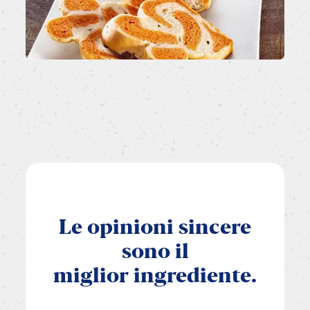
Le
opinioni
sincere
sono
il
miglior
ingrediente.