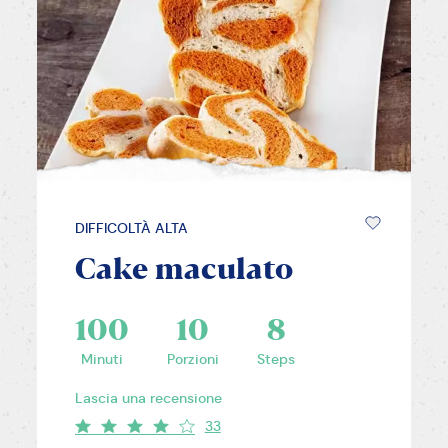
DIFFICOLTÀ ALTA
Cake maculato
100
10
8
Minuti
Porzioni
Steps
Lascia una recensione
33