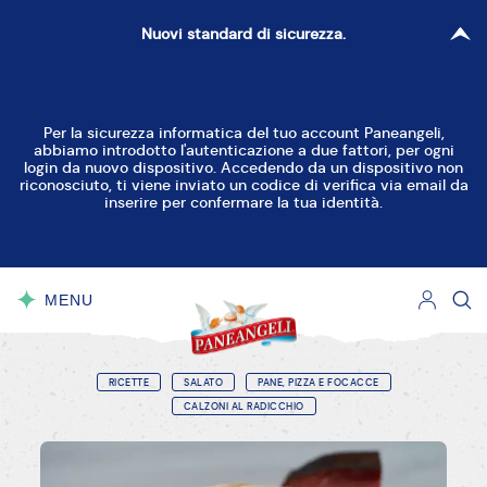
Nuovi standard di sicurezza.
Per la sicurezza informatica del tuo account Paneangeli,
abbiamo introdotto l'autenticazione a due fattori, per ogni
login da nuovo dispositivo. Accedendo da un dispositivo non
riconosciuto, ti viene inviato un codice di verifica via email da
inserire per confermare la tua identità.
MENU
CHIUDI
RICETTE
SALATO
PANE, PIZZA E FOCACCE
CALZONI AL RADICCHIO