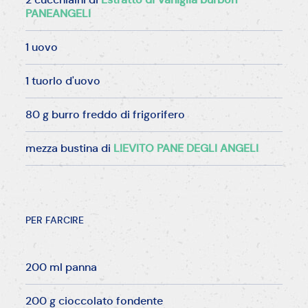
PANEANGELI
1 uovo
1 tuorlo d'uovo
80 g burro freddo di frigorifero
mezza bustina di
LIEVITO PANE DEGLI ANGELI
PER FARCIRE
200 ml panna
200 g cioccolato fondente