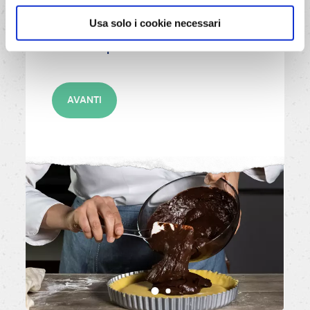
6/10
Usa solo i cookie necessari
Versa il ripieno nella tortiera.
AVANTI