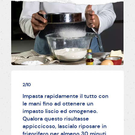
2/10
Impasta rapidamente il tutto con
le mani fino ad ottenere un
impasto liscio ed omogeneo.
Qualora questo risultasse
appiccicoso, lascialo riposare in
frigorifero per almeno 30 minuti.