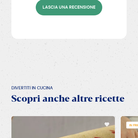
LASCIA UNA RECENSIONE
DIVERTITI IN CUCINA
Scopri
anche
altre
ricette
IN FR