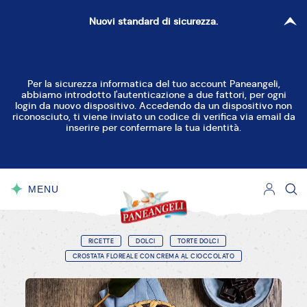
Nuovi standard di sicurezza.
Per la sicurezza informatica del tuo account Paneangeli,
abbiamo introdotto l'autenticazione a due fattori, per ogni
login da nuovo dispositivo. Accedendo da un dispositivo non
riconosciuto, ti viene inviato un codice di verifica via email da
inserire per confermare la tua identità.
MENU
CHIUDI
RICETTE
DOLCI
TORTE DOLCI
CROSTATA FLOREALE CON CREMA AL CIOCCOLATO