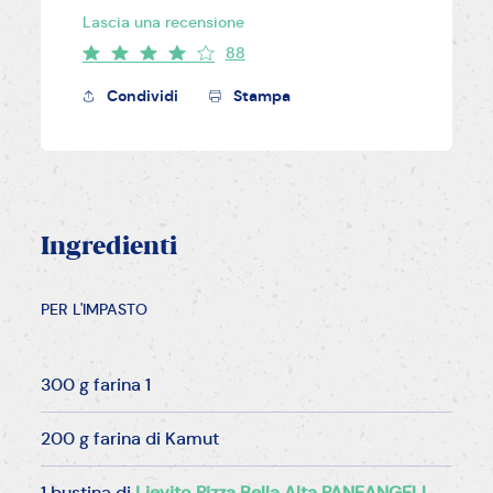
Lascia una recensione
88
Condividi
Stampa
Ingredienti
PER L'IMPASTO
300 g farina 1
200 g farina di Kamut
1 bustina di
Lievito Pizza Bella Alta PANEANGELI