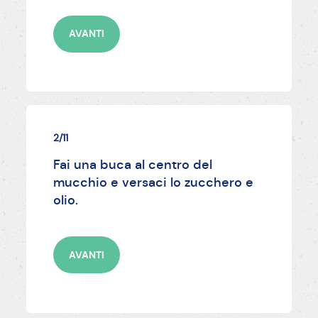
AVANTI
2/11
Fai una buca al centro del
mucchio e versaci lo zucchero e
olio.
AVANTI