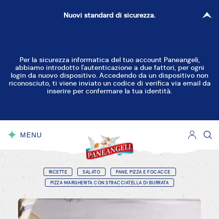
Nuovi standard di sicurezza.
Per la sicurezza informatica del tuo account Paneangeli,
abbiamo introdotto l'autenticazione a due fattori, per ogni
login da nuovo dispositivo. Accedendo da un dispositivo non
riconosciuto, ti viene inviato un codice di verifica via email da
inserire per confermare la tua identità.
MENU
CHIUDI
RICETTE
SALATO
PANE, PIZZA E FOCACCE
PIZZA MARGHERITA CON STRACCIATELLA DI BURRATA