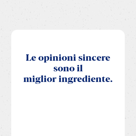
Le
opinioni
sincere
sono
il
miglior
ingrediente.