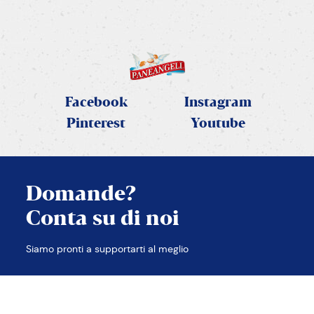
SCOPRI LA RICETTA
Facebook
Instagram
Pinterest
Youtube
Domande?
Conta su di noi
CHIUDI
Siamo pronti a supportarti al meglio
TROVA LE RISPOSTE
CONTATTACI