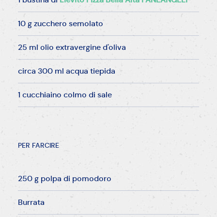
10 g zucchero semolato
25 ml olio extravergine d'oliva
circa 300 ml acqua tiepida
1 cucchiaino colmo di sale
PER FARCIRE
250 g polpa di pomodoro
Burrata