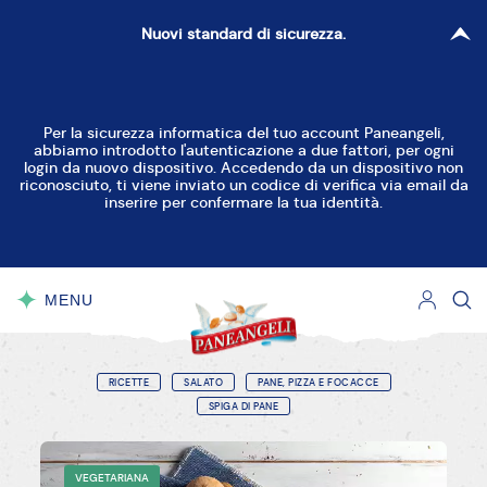
Nuovi standard di sicurezza.
Per la sicurezza informatica del tuo account Paneangeli,
abbiamo introdotto l'autenticazione a due fattori, per ogni
login da nuovo dispositivo. Accedendo da un dispositivo non
riconosciuto, ti viene inviato un codice di verifica via email da
inserire per confermare la tua identità.
MENU
CHIUDI
RICETTE
SALATO
PANE, PIZZA E FOCACCE
SPIGA DI PANE
VEGETARIANA