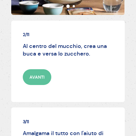
2/11
Al centro del mucchio, crea una
buca e versa lo zucchero.
AVANTI
3/11
Amalgama il tutto con l'aiuto di