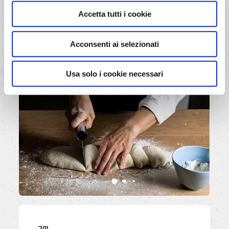
parti uguali e forma delle palline.
Accetta tutti i cookie
AVANTI
Acconsenti ai selezionati
Usa solo i cookie necessari
7/11