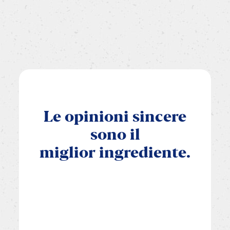
Le
opinioni
sincere
sono
il
miglior
ingrediente.