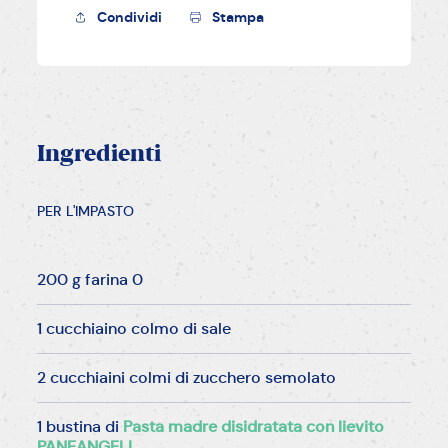
Condividi
Stampa
Ingredienti
PER L'IMPASTO
200 g farina 0
1 cucchiaino colmo di sale
2 cucchiaini colmi di zucchero semolato
1 bustina di
Pasta madre disidratata con lievito
PANEANGELI