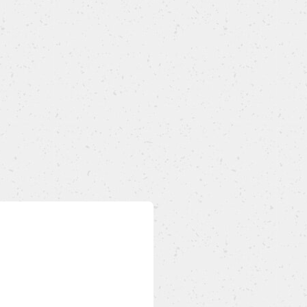
e un impasto