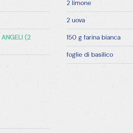
acciare la farina sul piano del tavolo.