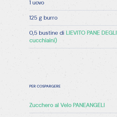
Preparazione
1/8
Per l'impasto, set
AVANTI