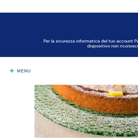
cucchiaini)
PER COSPARGERE
Zucchero al Velo PANEANGELI
AGGIUNGI TUTTO ALLA LISTA DELLA SPESA