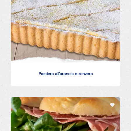
Pastiera all'arancia e zenzero