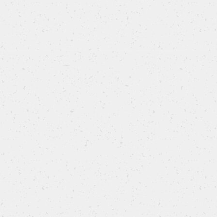
Pastiera con farina di farro e cioccolato