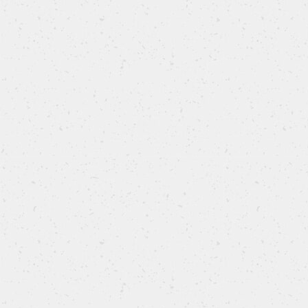
Fagottini di Pasqua al salame