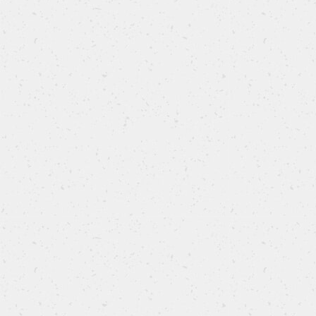
Focaccia di Pasquetta ripiena