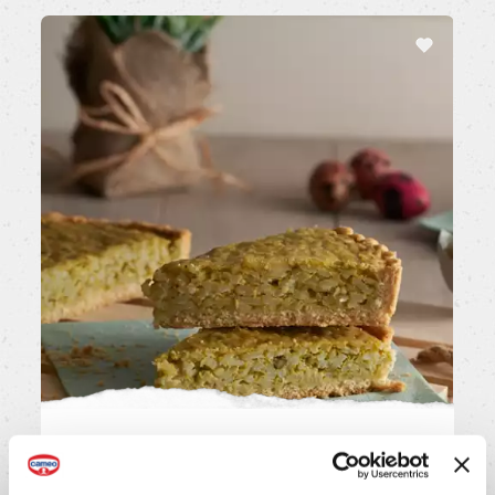
Torta di riso agli asparagi