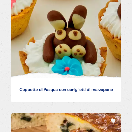
Coppette di Pasqua con coniglietti di marzapane