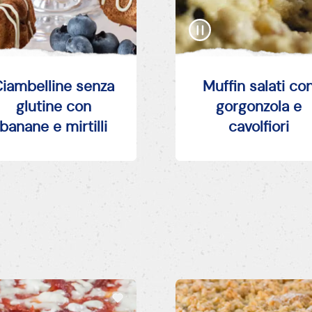
iambelline senza
Muffin salati co
glutine con
gorgonzola e
banane e mirtilli
cavolfiori