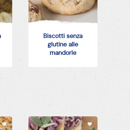
n
Biscotti senza
glutine alle
mandorle