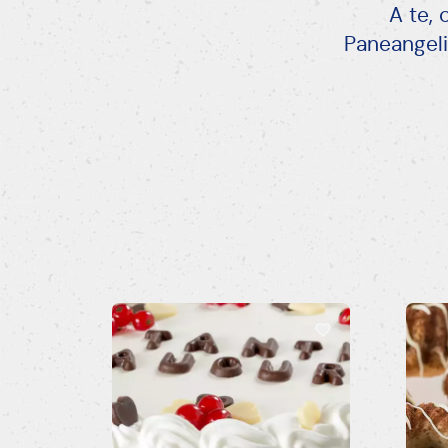
A te, 
Paneangeli