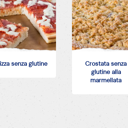
izza senza glutine
Crostata senza
glutine alla
marmellata