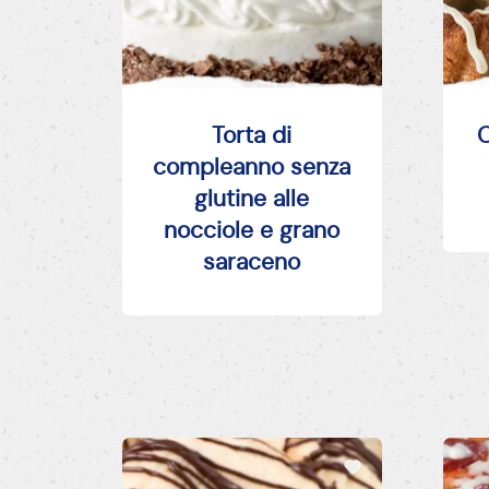
Torta di
C
compleanno senza
glutine alle
nocciole e grano
saraceno