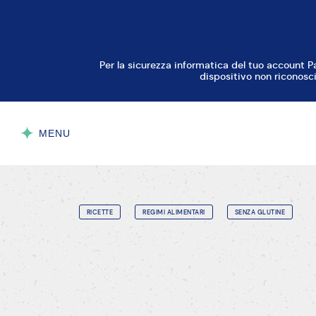
Per la sicurezza informatica del tuo account P
dispositivo non riconosci
MENU
CHIUDI
RICETTE
REGIMI ALIMENTARI
SENZA GLUTINE