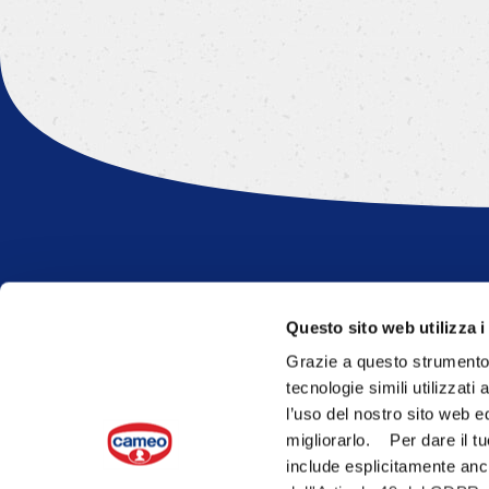
Questo sito web utilizza i
Domande?
Grazie a questo strumento p
tecnologie simili utilizzati
Conta su di noi
l’uso del nostro sito web e
migliorarlo. Per dare il tu
Siamo pronti a supportarti al megl
include esplicitamente anch