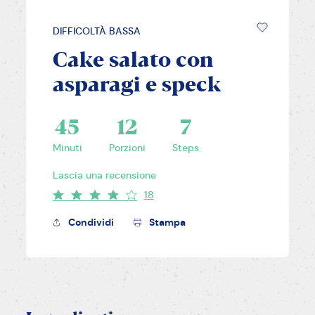
DIFFICOLTÀ BASSA
Cake salato con
asparagi e speck
45
12
7
Minuti
Porzioni
Steps
Lascia una recensione
18
Condividi
Stampa