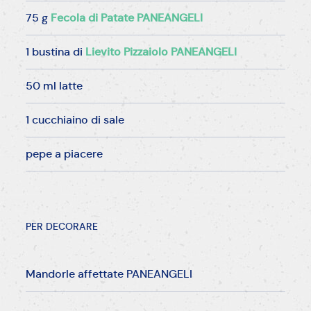
75 g
Fecola di Patate PANEANGELI
1 bustina di
Lievito Pizzaiolo PANEANGELI
50 ml latte
1 cucchiaino di sale
pepe a piacere
PER DECORARE
Mandorle affettate PANEANGELI