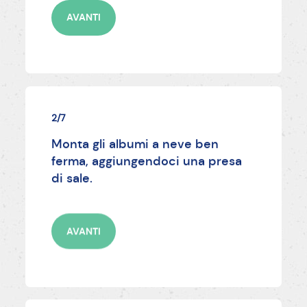
AVANTI
2/7
Monta gli albumi a neve ben
ferma, aggiungendoci una presa
di sale.
AVANTI