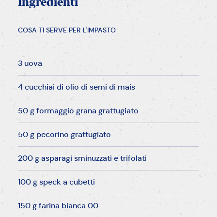
Ingredienti
COSA TI SERVE PER L'IMPASTO
3 uova
4 cucchiai di olio di semi di mais
50 g formaggio grana grattugiato
50 g pecorino grattugiato
200 g asparagi sminuzzati e trifolati
100 g speck a cubetti
150 g farina bianca 00