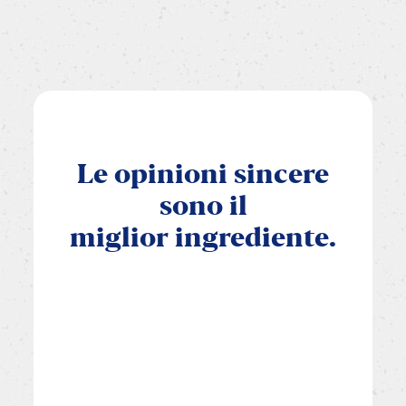
Le
opinioni
sincere
sono
il
miglior
ingrediente.