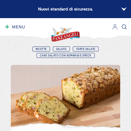
Nuovi standard di sicurezza.
MENU
CHIUDI
RICETTE
SALATO
TORTE SALATE
CAKE SALATO CON ASPARAGI E SPECK