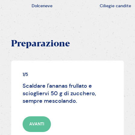
Dolceneve
Ciliegie candite
Preparazione
1/5
Scaldare l'ananas frullato e
sciogliervi 50 g di zucchero,
sempre mescolando.
AVANTI