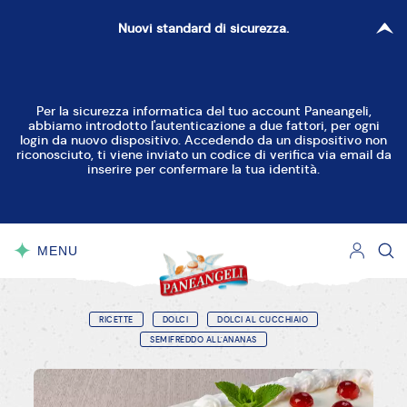
Nuovi standard di sicurezza.
Per la sicurezza informatica del tuo account Paneangeli,
abbiamo introdotto l'autenticazione a due fattori, per ogni
login da nuovo dispositivo. Accedendo da un dispositivo non
riconosciuto, ti viene inviato un codice di verifica via email da
inserire per confermare la tua identità.
MENU
CHIUDI
RICETTE
DOLCI
DOLCI AL CUCCHIAIO
SEMIFREDDO ALL'ANANAS