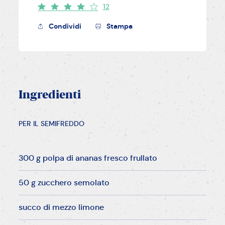
12
Condividi
Stampa
Ingredienti
PER IL SEMIFREDDO
300 g polpa di ananas fresco frullato
50 g zucchero semolato
succo di mezzo limone