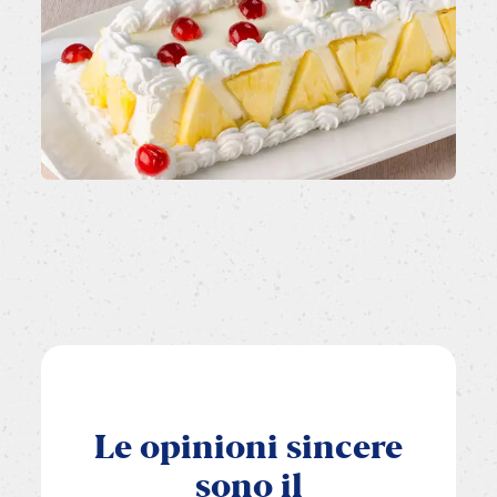
Le
opinioni
sincere
sono
il