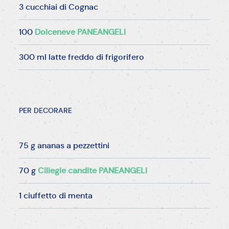
3 cucchiai di Cognac
100
Dolceneve PANEANGELI
300 ml latte freddo di frigorifero
PER DECORARE
75 g ananas a pezzettini
70 g
Ciliegie candite PANEANGELI
1 ciuffetto di menta