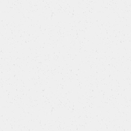
Babka salata al pistacchio