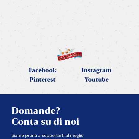
Un intreccio salato, soffice e scenografico
SCOPRI LA RICETTA
Facebook
Instagram
Pinterest
Youtube
Domande?
Conta su di noi
CHIUDI
Siamo pronti a supportarti al meglio