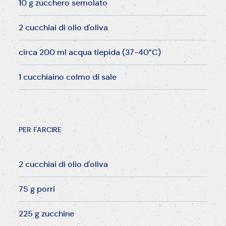
10 g zucchero semolato
2 cucchiai di olio d'oliva
circa 200 ml acqua tiepida (37-40°C)
1 cucchiaino colmo di sale
PER FARCIRE
2 cucchiai di olio d'oliva
75 g porri
225 g zucchine