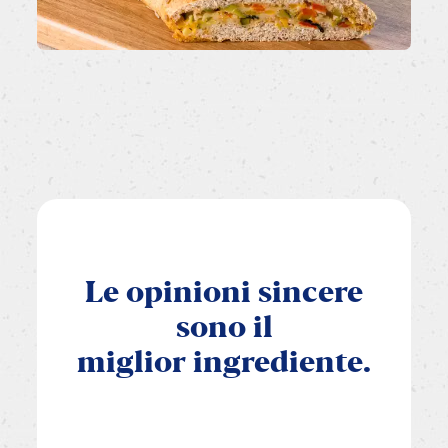
Le
opinioni
sincere
sono
il
miglior
ingrediente.