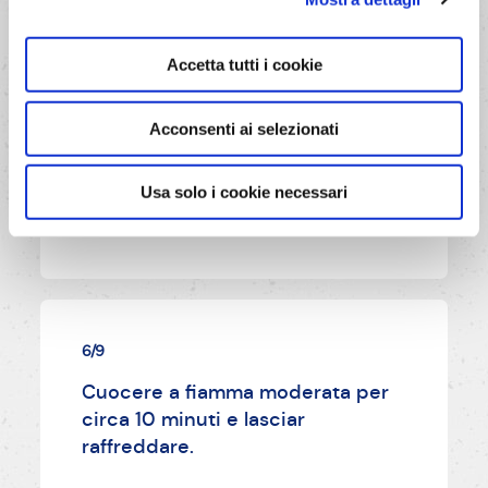
tagliati a rondelle sottili,
aggiungere le zucchine tagliate a
Accetta tutti i cookie
quadratini piccoli e i peperoni a
pezzetti.
Acconsenti ai selezionati
AVANTI
Usa solo i cookie necessari
6/9
Cuocere a fiamma moderata per
circa 10 minuti e lasciar
raffreddare.