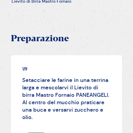
Lievito di Birra Mastro Fornaio
Preparazione
1/9
Setacciare le farine in una terrina
larga e mescolarvi il Lievito di
birra Mastro Fornaio PANEANGELI.
Al centro del mucchio praticare
una buca e versarvi zucchero e
olio.