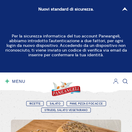
Nuovi standard di sicurezza.
Per la sicurezza informatica del tuo account Paneangeli,
abbiamo introdotto l'autenticazione a due fattori, per ogni
login da nuovo dispositivo. Accedendo da un dispositivo non
riconosciuto, ti viene inviato un codice di verifica via email da
inserire per confermare la tua identità.
MENU
CHIUDI
RICETTE
SALATO
PANE, PIZZA E FOCACCE
STRUDEL SALATO VEGETARIANO