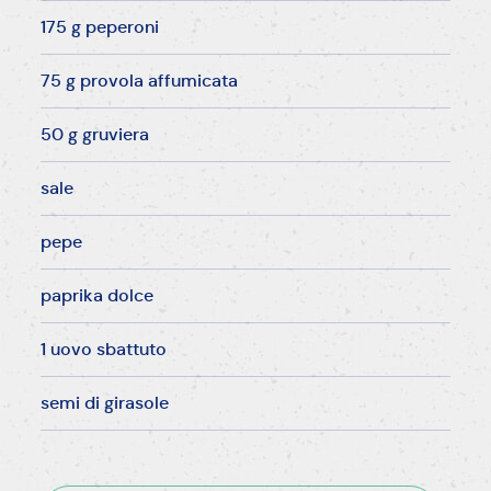
175 g peperoni
75 g provola affumicata
50 g gruviera
sale
pepe
paprika dolce
1 uovo sbattuto
semi di girasole