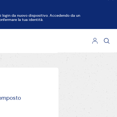
 composto