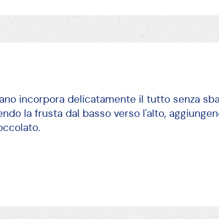
ano incorpora delicatamente il tutto senza sb
endo la frusta dal basso verso l'alto, aggiung
occolato.