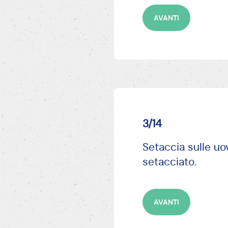
AVANTI
3/14
Setaccia sulle uov
setacciato.
AVANTI