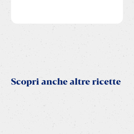
Scopri
anche
altre
ricette
VEGETARIANA