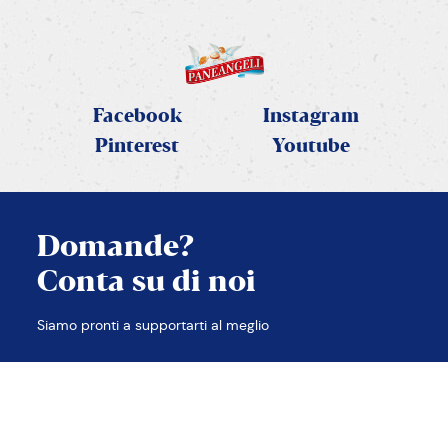
Facebook
Instagram
Pinterest
Youtube
Domande?
Conta su di noi
CHIUDI
Siamo pronti a supportarti al meglio
TROVA LE RISPOSTE
CONTATTACI