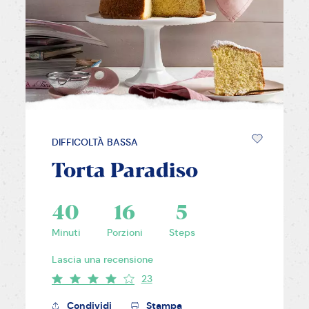
DIFFICOLTÀ BASSA
Torta Paradiso
40
16
5
Minuti
Porzioni
Steps
Lascia una recensione
23
Condividi
Stampa