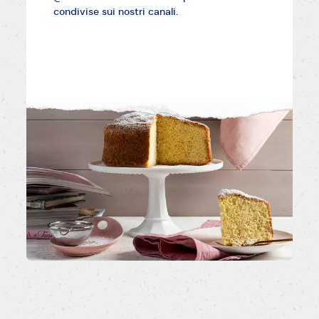
condivise sui nostri canali.