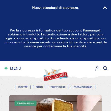
Nuovi standard di sicurezza.
Per la sicurezza informatica del tuo account Paneangeli,
abbiamo introdotto l'autenticazione a due fattori, per ogni
login da nuovo dispositivo. Accedendo da un dispositivo non
riconosciuto, ti viene inviato un codice di verifica via email da
inserire per confermare la tua identità.
MENU
CHIUDI
RICETTE
DOLCI
TORTE DOLCI
TORTA PARADISO
VEGETARIANA