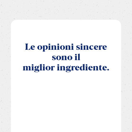
Le
opinioni
sincere
sono
il
miglior
ingrediente.