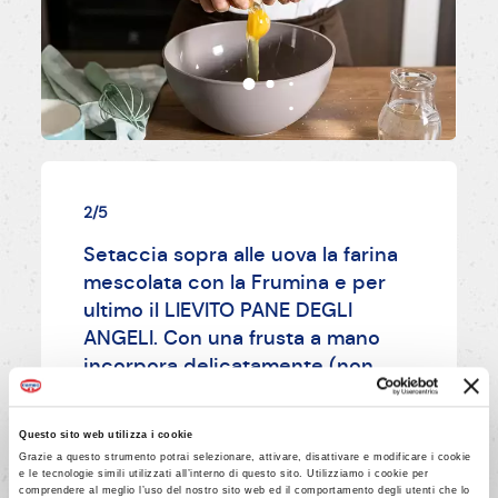
2/5
Setaccia sopra alle uova la farina
mescolata con la Frumina e per
ultimo il LIEVITO PANE DEGLI
ANGELI. Con una frusta a mano
incorpora delicatamente (non
sbattere) il tutto alle uova
sbattute, aggiungendo a piccole
Questo sito web utilizza i cookie
dosi il burro liquefatto tiepido.
Grazie a questo strumento potrai selezionare, attivare, disattivare e modificare i cookie
e le tecnologie simili utilizzati all’interno di questo sito. Utilizziamo i cookie per
comprendere al meglio l’uso del nostro sito web ed il comportamento degli utenti che lo