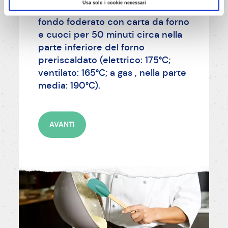
Usa solo i cookie necessari
cerchio apribile (Ø 20 cm) con il
fondo foderato con carta da forno
e cuoci per 50 minuti circa nella
parte inferiore del forno
preriscaldato (elettrico: 175°C;
ventilato: 165°C; a gas , nella parte
media: 190°C).
AVANTI