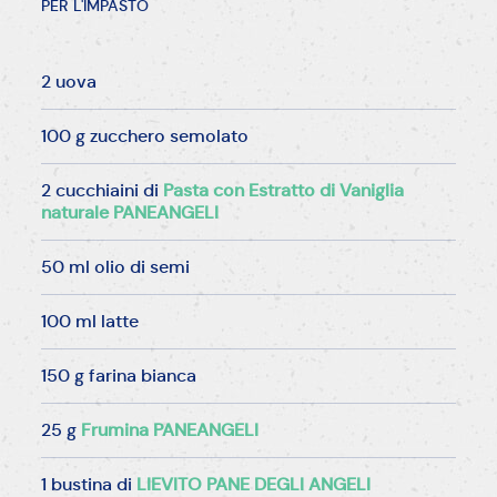
PER L'IMPASTO
2 uova
100 g zucchero semolato
2 cucchiaini di
Pasta con Estratto di Vaniglia
naturale PANEANGELI
50 ml olio di semi
100 ml latte
150 g farina bianca
25 g
Frumina PANEANGELI
1 bustina di
LIEVITO PANE DEGLI ANGELI