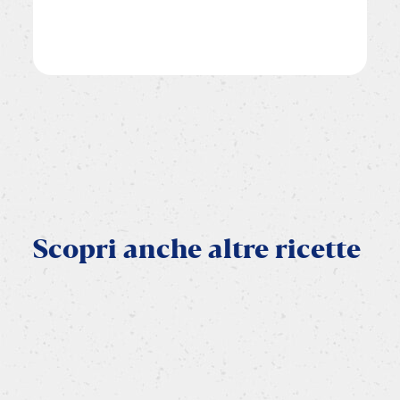
Scopri
anche
altre
ricette
VEGETARIANA