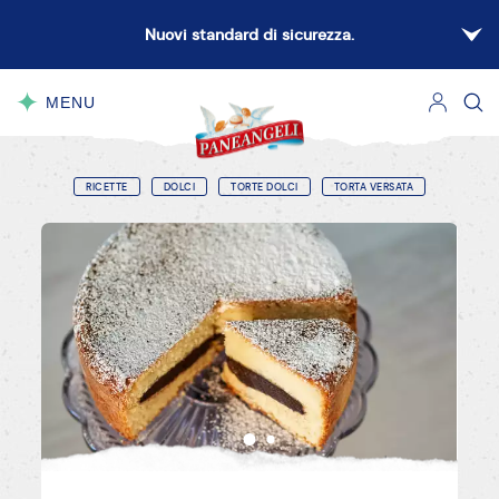
Nuovi standard di sicurezza.
MENU
CHIUDI
RICETTE
DOLCI
TORTE DOLCI
TORTA VERSATA