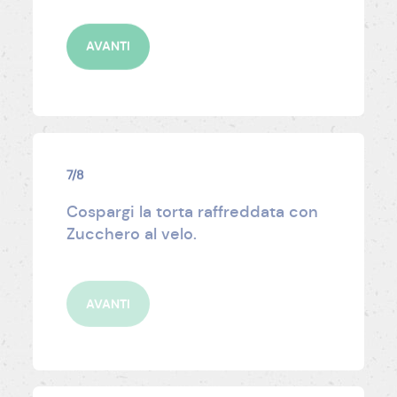
AVANTI
7/8
Cospargi la torta raffreddata con
Zucchero al velo.
AVANTI