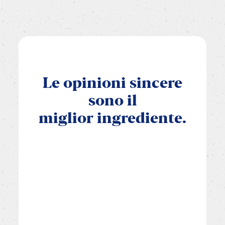
Le
opinioni
sincere
sono
il
miglior
ingrediente.