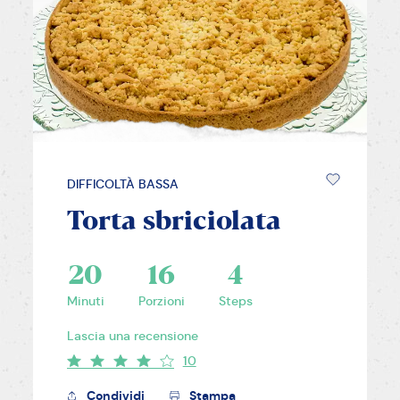
DIFFICOLTÀ BASSA
Torta sbriciolata
20
16
4
Minuti
Porzioni
Steps
Lascia una recensione
10
Condividi
Stampa