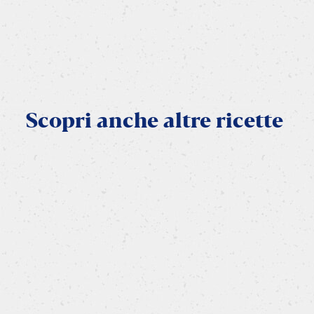
Scopri
anche
altre
ricette
VEGETARIANA