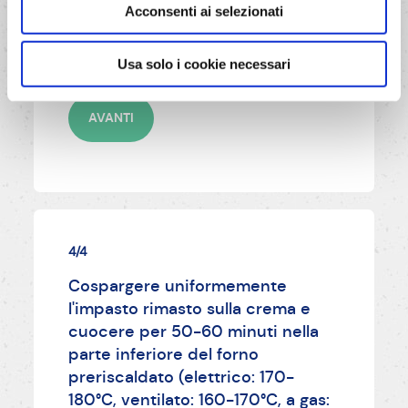
piacere), il cioccolato e
Acconsenti ai selezionati
distribuire la crema così ottenuta
nello stampo.
Usa solo i cookie necessari
AVANTI
4/4
Cospargere uniformemente
l'impasto rimasto sulla crema e
cuocere per 50-60 minuti nella
parte inferiore del forno
preriscaldato (elettrico: 170-
180°C, ventilato: 160-170°C, a gas: