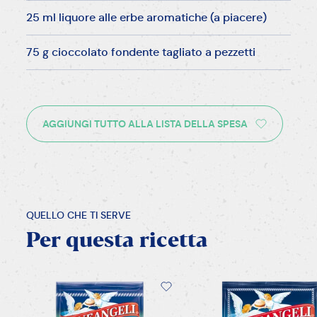
25 ml liquore alle erbe aromatiche (a piacere)
75 g cioccolato fondente tagliato a pezzetti
AGGIUNGI TUTTO ALLA LISTA DELLA SPESA
QUELLO CHE TI SERVE
Per
questa
ricetta