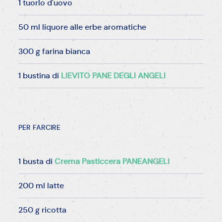
1 tuorlo d'uovo
50 ml liquore alle erbe aromatiche
300 g farina bianca
1 bustina di
LIEVITO PANE DEGLI ANGELI
PER FARCIRE
1 busta di
Crema Pasticcera PANEANGELI
200 ml latte
250 g ricotta