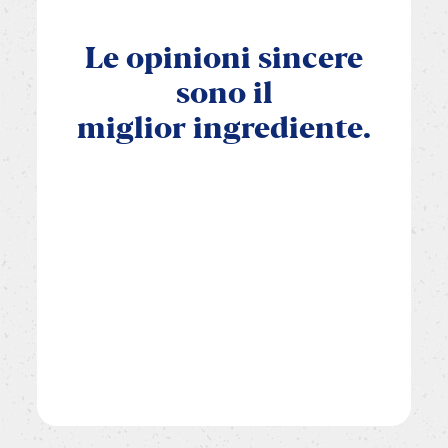
Le
opinioni
sincere
sono
il
miglior
ingrediente.