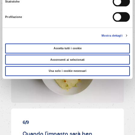
Statistiche
AVANTI
Profilazione
Mostra dettagli
Accetta tutti i cookie
Acconsenti ai selezionati
Usa solo i cookie necessari
6/9
Quando l'impasto sarà ben