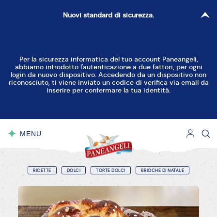
Nuovi standard di sicurezza.
Per la sicurezza informatica del tuo account Paneangeli,
abbiamo introdotto l'autenticazione a due fattori, per ogni
login da nuovo dispositivo. Accedendo da un dispositivo non
riconosciuto, ti viene inviato un codice di verifica via email da
inserire per confermare la tua identità.
MENU
CHIUDI
RICETTE
DOLCI
TORTE DOLCI
BRIOCHE DI NATALE