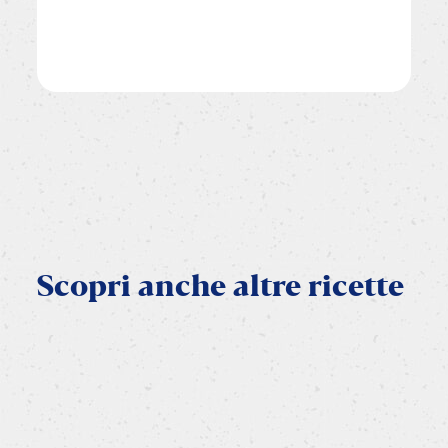
Scopri
anche
altre
ricette
IN FRIGGITRICE AD ARIA