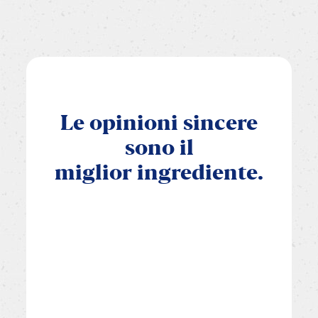
Le
opinioni
sincere
sono
il
miglior
ingrediente.