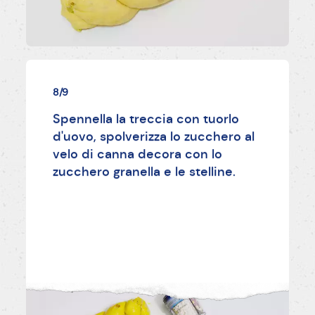
8/9
Spennella la treccia con tuorlo
d'uovo, spolverizza lo zucchero al
velo di canna decora con lo
zucchero granella e le stelline.