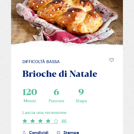
DIFFICOLTÀ BASSA
Brioche di Natale
120
6
9
Minuti
Porzioni
Steps
Lascia una recensione
46
Condividi
Stampa