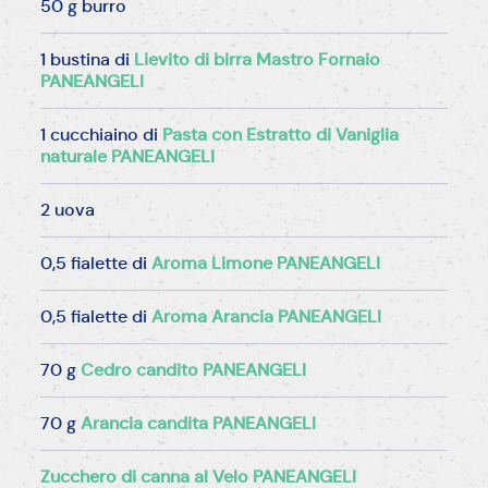
50 g burro
1 bustina di
Lievito di birra Mastro Fornaio
PANEANGELI
1 cucchiaino di
Pasta con Estratto di Vaniglia
naturale PANEANGELI
2 uova
0,5 fialette di
Aroma Limone PANEANGELI
0,5 fialette di
Aroma Arancia PANEANGELI
70 g
Cedro candito PANEANGELI
70 g
Arancia candita PANEANGELI
Zucchero di canna al Velo PANEANGELI