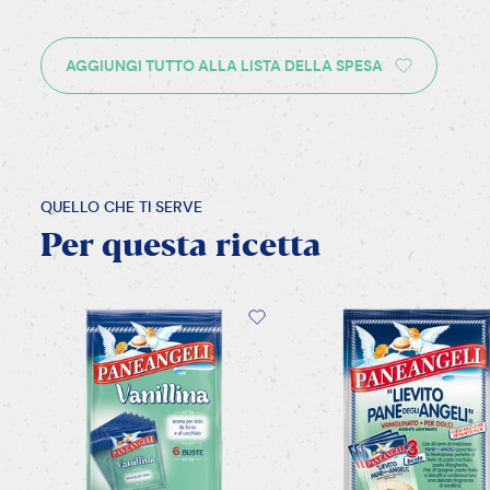
AGGIUNGI TUTTO ALLA LISTA DELLA SPESA
QUELLO CHE TI SERVE
Per
questa
ricetta