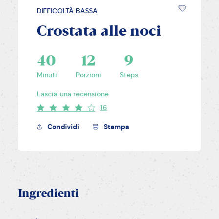
DIFFICOLTÀ BASSA
Crostata alle noci
40
12
9
Minuti
Porzioni
Steps
Lascia una recensione
16
Condividi
Stampa
Ingredienti