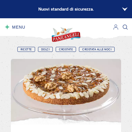
Nuovi standard di sicurezza.
MENU
CHIUDI
RICETTE
DOLCI
CROSTATE
CROSTATA ALLE NOCI