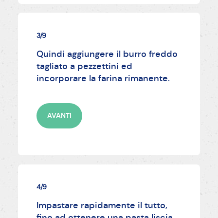
3/9
Quindi aggiungere il burro freddo
tagliato a pezzettini ed
incorporare la farina rimanente.
AVANTI
4/9
Impastare rapidamente il tutto,
fino ad ottenere una pasta liscia.