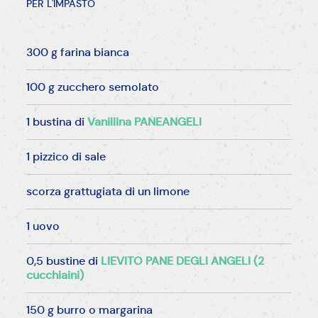
PER L'IMPASTO
300 g farina bianca
100 g zucchero semolato
1 bustina di
Vanillina PANEANGELI
1 pizzico di sale
scorza grattugiata di un limone
1 uovo
0,5 bustine di
LIEVITO PANE DEGLI ANGELI (2
cucchiaini)
150 g burro o margarina