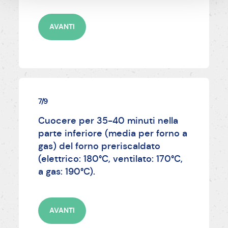
AVANTI
7/9
Cuocere per 35-40 minuti nella
parte inferiore (media per forno a
gas) del forno preriscaldato
(elettrico: 180°C, ventilato: 170°C,
a gas: 190°C).
AVANTI