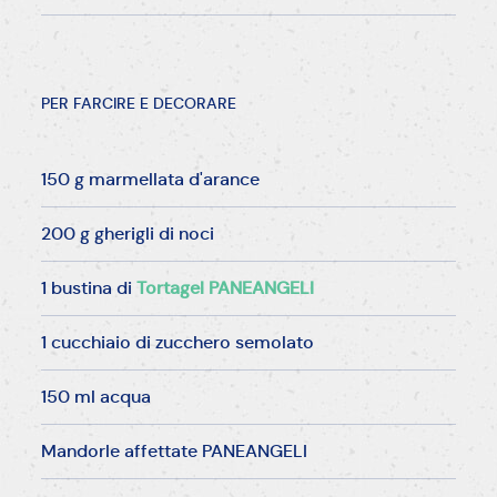
PER FARCIRE E DECORARE
150 g marmellata d'arance
200 g gherigli di noci
1 bustina di
Tortagel PANEANGELI
1 cucchiaio di zucchero semolato
150 ml acqua
Mandorle affettate PANEANGELI