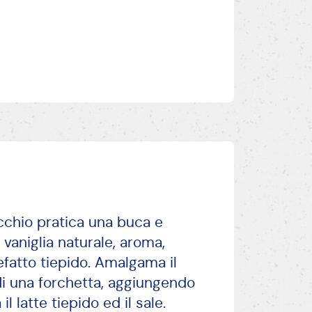
cchio pratica una buca e
 vaniglia naturale, aroma,
efatto tiepido. Amalgama il
 di una forchetta, aggiungendo
l latte tiepido ed il sale.