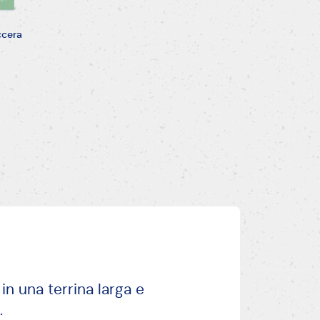
 in una terrina larga e
.