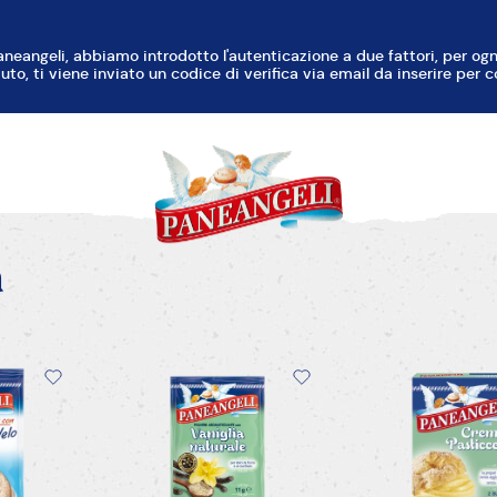
a
Vaniglia Naturale
Velo
Crema Pasti