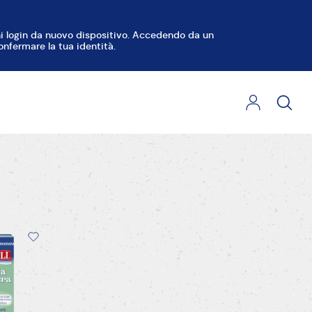
ccera