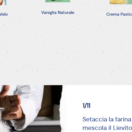
1/11
Setaccia la farina
mescola il Lievito
AVANTI