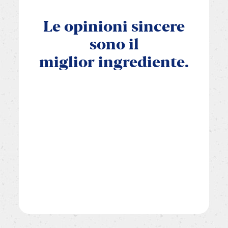
Le
opinioni
sincere
sono
il
miglior
ingrediente.