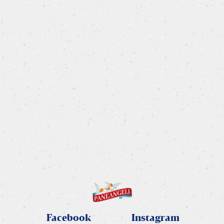
Rotolo dolce
Rotolo decorato content Paneangeli
SCOPRI LA RICETTA
Facebook
Instagram