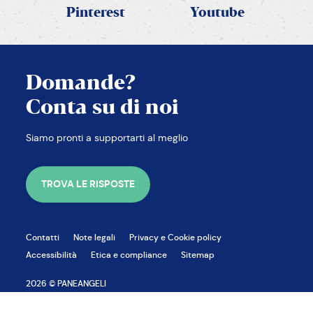
Pinterest
Youtube
Domande?
Conta su di noi
Siamo pronti a supportarti al meglio
TROVA LE RISPOSTE
Contatti
Note legali
Privacy e Cookie policy
CHIUDI
Accessibilità
Etica e compliance
Sitemap
2026 © PANEANGELI
cameo s.p.a. p.iva 00638480988