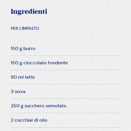
Ingredienti
PER L'IMPASTO
150 g burro
150 g cioccolato fondente
80 ml latte
3 uova
250 g zucchero semolato
2 cucchiai di olio