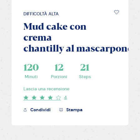
DIFFICOLTÀ ALTA
Mud cake con
crema
chantilly al mascarpone
120
12
21
Minuti
Porzioni
Steps
Lascia una recensione
4
Condividi
Stampa