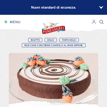
Nuovi standard di sicurezza.
MENU
CHIUDI
RICETTE
DOLCI
TORTE DOLCI
MUD CAKE CON CREMA CHANTILLY AL MASCARPONE