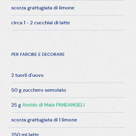
scorza grattugiata di limone
circa 1 - 2 cucchiai di latte
PER FARCIRE E DECORARE
2 tuorli d'uovo
50 g zucchero semolato
25 g
Amido di Mais PANEANGELI
scorza grattugiata di 1 limone
250 ml latte