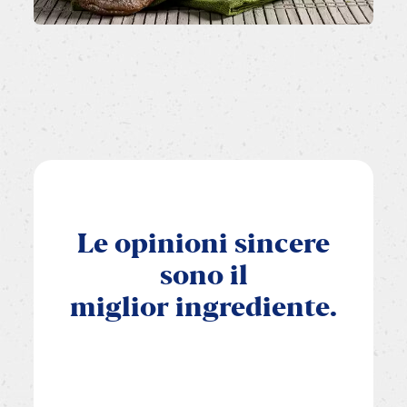
Le
opinioni
sincere
sono
il
miglior
ingrediente.