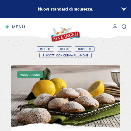
Nuovi standard di sicurezza.
MENU
CHIUDI
RICETTE
DOLCI
DOLCETTI
BISCOTTI CON CREMA AL LIMONE
VEGETARIANA