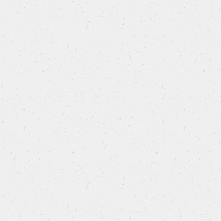
VEGETARIANA
Mini cream tart alla frutta