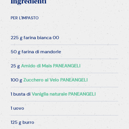
Ingredienti
PER L'IMPASTO
225 g farina bianca 00
50 g farina di mandorle
25 g
Amido di Mais PANEANGELI
100 g
Zucchero al Velo PANEANGELI
1 busta di
Vaniglia naturale PANEANGELI
1 uovo
125 g burro