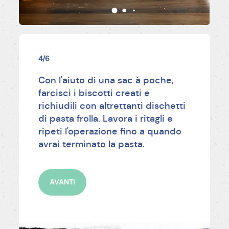
4/6
Con l'aiuto di una sac à poche,
farcisci i biscotti creati e
richiudili con altrettanti dischetti
di pasta frolla. Lavora i ritagli e
ripeti l'operazione fino a quando
avrai terminato la pasta.
AVANTI